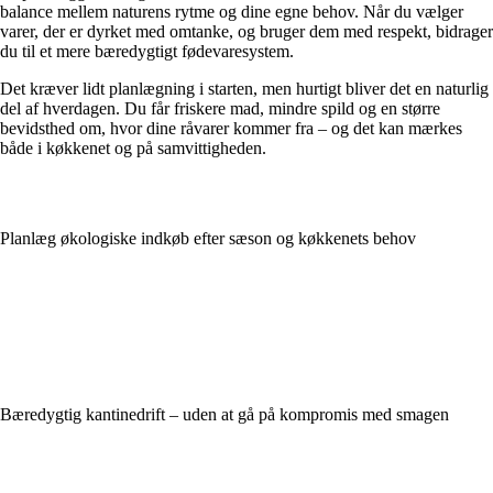
balance mellem naturens rytme og dine egne behov. Når du vælger
varer, der er dyrket med omtanke, og bruger dem med respekt, bidrager
du til et mere bæredygtigt fødevaresystem.
Det kræver lidt planlægning i starten, men hurtigt bliver det en naturlig
del af hverdagen. Du får friskere mad, mindre spild og en større
bevidsthed om, hvor dine råvarer kommer fra – og det kan mærkes
både i køkkenet og på samvittigheden.
Planlæg økologiske indkøb efter sæson og køkkenets behov
Bæredygtig kantinedrift – uden at gå på kompromis med smagen