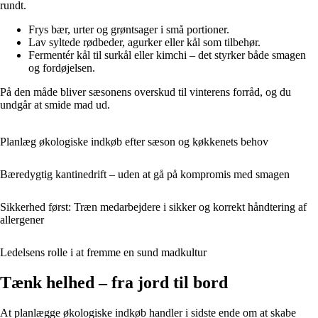
rundt.
Frys bær, urter og grøntsager i små portioner.
Lav syltede rødbeder, agurker eller kål som tilbehør.
Fermentér kål til surkål eller kimchi – det styrker både smagen
og fordøjelsen.
På den måde bliver sæsonens overskud til vinterens forråd, og du
undgår at smide mad ud.
Planlæg økologiske indkøb efter sæson og køkkenets behov
Bæredygtig kantinedrift – uden at gå på kompromis med smagen
Sikkerhed først: Træn medarbejdere i sikker og korrekt håndtering af
allergener
Ledelsens rolle i at fremme en sund madkultur
Tænk helhed – fra jord til bord
At planlægge økologiske indkøb handler i sidste ende om at skabe