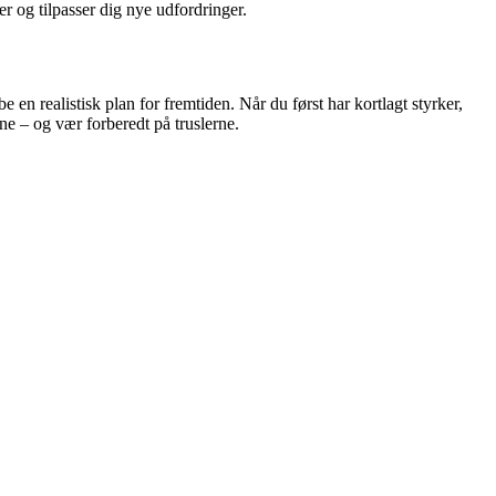
r og tilpasser dig nye udfordringer.
en realistisk plan for fremtiden. Når du først har kortlagt styrker,
rne – og vær forberedt på truslerne.