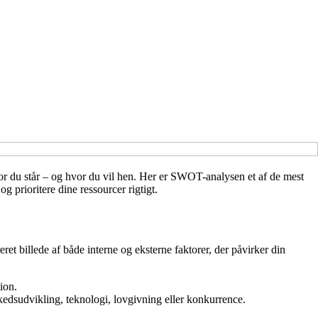
hvor du står – og hvor du vil hen. Her er SWOT-analysen et af de mest
g prioritere dine ressourcer rigtigt.
eret billede af både interne og eksterne faktorer, der påvirker din
ion.
edsudvikling, teknologi, lovgivning eller konkurrence.