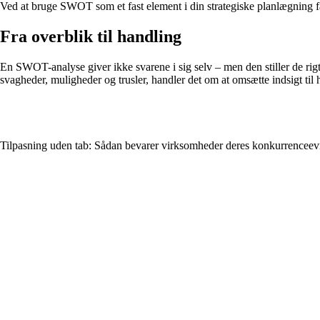
Ved at bruge SWOT som et fast element i din strategiske planlægning få
Fra overblik til handling
En SWOT-analyse giver ikke svarene i sig selv – men den stiller de rigt
svagheder, muligheder og trusler, handler det om at omsætte indsigt til h
Tilpasning uden tab: Sådan bevarer virksomheder deres konkurrenceevn