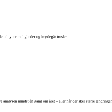
åde udnytter muligheder og imødegår trusler.
 analysen mindst én gang om året – eller når der sker større ændringer