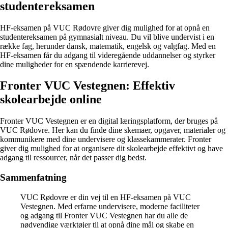
studentereksamen
HF-eksamen på VUC Rødovre giver dig mulighed for at opnå en
studentereksamen på gymnasialt niveau. Du vil blive undervist i en
række fag, herunder dansk, matematik, engelsk og valgfag. Med en
HF-eksamen får du adgang til videregående uddannelser og styrker
dine muligheder for en spændende karrierevej.
Fronter VUC Vestegnen: Effektiv
skolearbejde online
Fronter VUC Vestegnen er en digital læringsplatform, der bruges på
VUC Rødovre. Her kan du finde dine skemaer, opgaver, materialer og
kommunikere med dine undervisere og klassekammerater. Fronter
giver dig mulighed for at organisere dit skolearbejde effektivt og have
adgang til ressourcer, når det passer dig bedst.
Sammenfatning
VUC Rødovre er din vej til en HF-eksamen på VUC
Vestegnen. Med erfarne undervisere, moderne faciliteter
og adgang til Fronter VUC Vestegnen har du alle de
nødvendige værktøjer til at opnå dine mål og skabe en