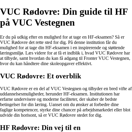
VUC Rødovre: Din guide til HF
på VUC Vestegnen
Er du på udkig efter en mulighed for at tage en HF-eksamen? Så er
VUC Rødovre det rette sted for dig. På denne institution får du
mulighed for at tage din HF-eksamen i en inspirerende og støttende
læringsmiljø. Læs videre for at få et indblik i, hvad VUC Rødovre har
at tilbyde, samt hvordan du kan få adgang til Fronter VUC Vestegnen,
hvor du kan håndtere dine skoleopgaver effektivt.
VUC Rødovre: Et overblik
VUC Rødovre er en del af VUC Vestegnen og tilbyder en bred vifte af
uddannelsesmuligheder, herunder HF-eksamen. Institutionen har
erfarne undervisere og moderne faciliteter, der skaber de bedste
betingelser for din læring. Uanset om du ønsker at forbedre dine
faglige kompetencer, styrke dine chancer på arbejdsmarkedet eller blot
udvide din horisont, så er VUC Rødovre stedet for dig.
HF Rødovre: Din vej til en