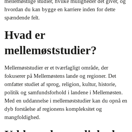
mellemøstlige studier, hvilke muligheder det giver, og
hvordan du kan bygge en karriere inden for dette
spændende felt.
Hvad er
mellemøststudier?
Mellemøststudier er et tværfagligt område, der
fokuserer på Mellemøstens lande og regioner. Det
omfatter studiet af sprog, religion, kultur, historie,
politik og samfundsforhold i landene i Mellemøsten.
Med en uddannelse i mellemøststudier kan du opnå en
dyb forståelse af regionens kompleksitet og
mangfoldighed.