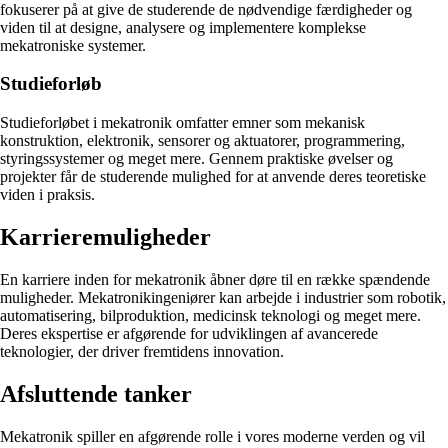
fokuserer på at give de studerende de nødvendige færdigheder og
viden til at designe, analysere og implementere komplekse
mekatroniske systemer.
Studieforløb
Studieforløbet i mekatronik omfatter emner som mekanisk
konstruktion, elektronik, sensorer og aktuatorer, programmering,
styringssystemer og meget mere. Gennem praktiske øvelser og
projekter får de studerende mulighed for at anvende deres teoretiske
viden i praksis.
Karrieremuligheder
En karriere inden for mekatronik åbner døre til en række spændende
muligheder. Mekatronikingeniører kan arbejde i industrier som robotik,
automatisering, bilproduktion, medicinsk teknologi og meget mere.
Deres ekspertise er afgørende for udviklingen af avancerede
teknologier, der driver fremtidens innovation.
Afsluttende tanker
Mekatronik spiller en afgørende rolle i vores moderne verden og vil