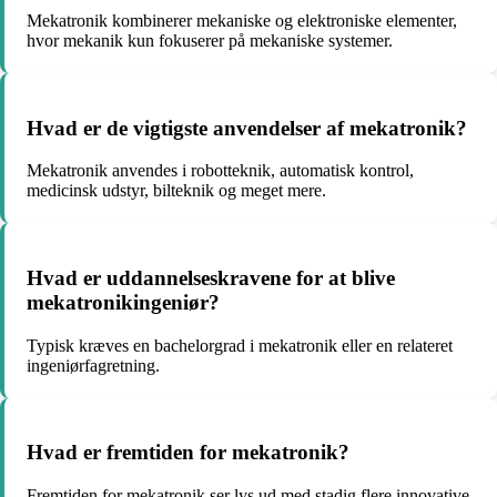
Mekatronik kombinerer mekaniske og elektroniske elementer,
hvor mekanik kun fokuserer på mekaniske systemer.
Hvad er de vigtigste anvendelser af mekatronik?
Mekatronik anvendes i robotteknik, automatisk kontrol,
medicinsk udstyr, bilteknik og meget mere.
Hvad er uddannelseskravene for at blive
mekatronikingeniør?
Typisk kræves en bachelorgrad i mekatronik eller en relateret
ingeniørfagretning.
Hvad er fremtiden for mekatronik?
Fremtiden for mekatronik ser lys ud med stadig flere innovative