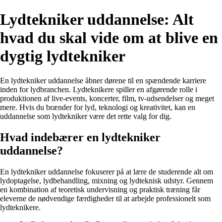
Lydtekniker uddannelse: Alt
hvad du skal vide om at blive en
dygtig lydtekniker
En lydtekniker uddannelse åbner dørene til en spændende karriere
inden for lydbranchen. Lydteknikere spiller en afgørende rolle i
produktionen af live-events, koncerter, film, tv-udsendelser og meget
mere. Hvis du brænder for lyd, teknologi og kreativitet, kan en
uddannelse som lydtekniker være det rette valg for dig.
Hvad indebærer en lydtekniker
uddannelse?
En lydtekniker uddannelse fokuserer på at lære de studerende alt om
lydoptagelse, lydbehandling, mixning og lydteknisk udstyr. Gennem
en kombination af teoretisk undervisning og praktisk træning får
eleverne de nødvendige færdigheder til at arbejde professionelt som
lydteknikere.