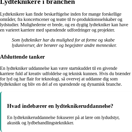
Lydteknikere i branchen
Lydteknikere kan finde beskæftigelse inden for mange forskellige
områder, fra koncertscener og teatre til tv-produktionsselskaber og
lydstudier. Mulighederne er brede, og en dygtig lydtekniker kan have
en varieret karriere med spændende udfordringer og projekter.
Som lydtekniker har du mulighed for at forme og skabe
lyduniverser, der berører og begejstrer andre mennesker.
Afsluttende tanker
En lydtekniker uddannelse kan være startskuddet til en givende
karriere fuld af kreativ udfoldelse og teknisk kunnen. Hvis du brænder
for lyd og har flair for teknologi, så overvej at uddanne dig som
lydtekniker og bliv en del af en spændende og dynamisk branche.
Hvad indebærer en lydteknikeruddannelse?
En lydteknikeruddannelse fokuserer på at lære om lydudstyr,
akustik og lydbehandlingsteknikker.