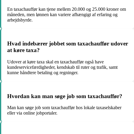
En taxachauffør kan tjene mellem 20.000 og 25.000 kroner om
måneden, men lønnen kan variere afhængigt af erfaring og
arbejdsbyrde.
Hvad indebærer jobbet som taxachauffør udover
at køre taxa?
Udover at køre taxa skal en taxachauffør også have
kundeservicefærdigheder, kendskab til ruter og trafik, samt
kunne håndtere betaling og regninger.
Hvordan kan man søge job som taxachauffør?
Man kan søge job som taxachauffør hos lokale taxaselskaber
eller via online jobportaler.