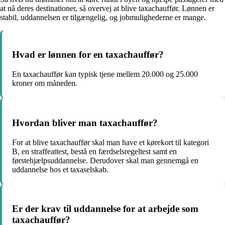
at nå deres destinationer, så overvej at blive taxachauffør. Lønnen er
stabil, uddannelsen er tilgængelig, og jobmulighederne er mange.
Hvad er lønnen for en taxachauffør?
En taxachauffør kan typisk tjene mellem 20.000 og 25.000
kroner om måneden.
Hvordan bliver man taxachauffør?
For at blive taxachauffør skal man have et kørekort til kategori
B, en straffeattest, bestå en færdselsregeltest samt en
førstehjælpsuddannelse. Derudover skal man gennemgå en
uddannelse hos et taxaselskab.
Er der krav til uddannelse for at arbejde som
taxachauffør?