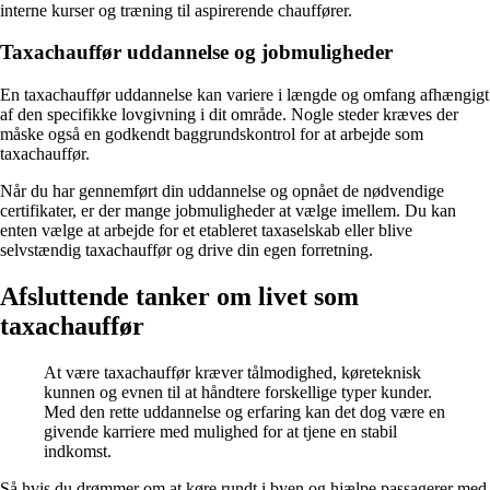
interne kurser og træning til aspirerende chauffører.
Taxachauffør uddannelse og jobmuligheder
En taxachauffør uddannelse kan variere i længde og omfang afhængigt
af den specifikke lovgivning i dit område. Nogle steder kræves der
måske også en godkendt baggrundskontrol for at arbejde som
taxachauffør.
Når du har gennemført din uddannelse og opnået de nødvendige
certifikater, er der mange jobmuligheder at vælge imellem. Du kan
enten vælge at arbejde for et etableret taxaselskab eller blive
selvstændig taxachauffør og drive din egen forretning.
Afsluttende tanker om livet som
taxachauffør
At være taxachauffør kræver tålmodighed, køreteknisk
kunnen og evnen til at håndtere forskellige typer kunder.
Med den rette uddannelse og erfaring kan det dog være en
givende karriere med mulighed for at tjene en stabil
indkomst.
Så hvis du drømmer om at køre rundt i byen og hjælpe passagerer med