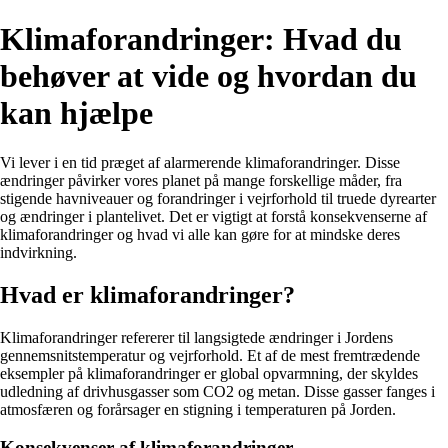
Klimaforandringer: Hvad du
behøver at vide og hvordan du
kan hjælpe
Vi lever i en tid præget af alarmerende klimaforandringer. Disse
ændringer påvirker vores planet på mange forskellige måder, fra
stigende havniveauer og forandringer i vejrforhold til truede dyrearter
og ændringer i plantelivet. Det er vigtigt at forstå konsekvenserne af
klimaforandringer og hvad vi alle kan gøre for at mindske deres
indvirkning.
Hvad er klimaforandringer?
Klimaforandringer refererer til langsigtede ændringer i Jordens
gennemsnitstemperatur og vejrforhold. Et af de mest fremtrædende
eksempler på klimaforandringer er global opvarmning, der skyldes
udledning af drivhusgasser som CO2 og metan. Disse gasser fanges i
atmosfæren og forårsager en stigning i temperaturen på Jorden.
Konsekvenser af klimaforandringer