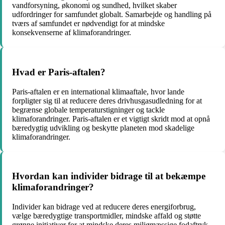
vandforsyning, økonomi og sundhed, hvilket skaber
udfordringer for samfundet globalt. Samarbejde og handling på
tværs af samfundet er nødvendigt for at mindske
konsekvenserne af klimaforandringer.
Hvad er Paris-aftalen?
Paris-aftalen er en international klimaaftale, hvor lande
forpligter sig til at reducere deres drivhusgasudledning for at
begrænse globale temperaturstigninger og tackle
klimaforandringer. Paris-aftalen er et vigtigt skridt mod at opnå
bæredygtig udvikling og beskytte planeten mod skadelige
klimaforandringer.
Hvordan kan individer bidrage til at bekæmpe
klimaforandringer?
Individer kan bidrage ved at reducere deres energiforbrug,
vælge bæredygtige transportmidler, mindske affald og støtte
grønne initiativer for at mindske deres miljømæssige fodaftryk.