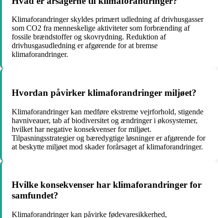
Hvad er årsagerne til klimaforandringer?
Klimaforandringer skyldes primært udledning af drivhusgasser
som CO2 fra menneskelige aktiviteter som forbrænding af
fossile brændstoffer og skovrydning. Reduktion af
drivhusgasudledning er afgørende for at bremse
klimaforandringer.
Hvordan påvirker klimaforandringer miljøet?
Klimaforandringer kan medføre ekstreme vejrforhold, stigende
havniveauer, tab af biodiversitet og ændringer i økosystemer,
hvilket har negative konsekvenser for miljøet.
Tilpasningsstrategier og bæredygtige løsninger er afgørende for
at beskytte miljøet mod skader forårsaget af klimaforandringer.
Hvilke konsekvenser har klimaforandringer for
samfundet?
Klimaforandringer kan påvirke fødevaresikkerhed,