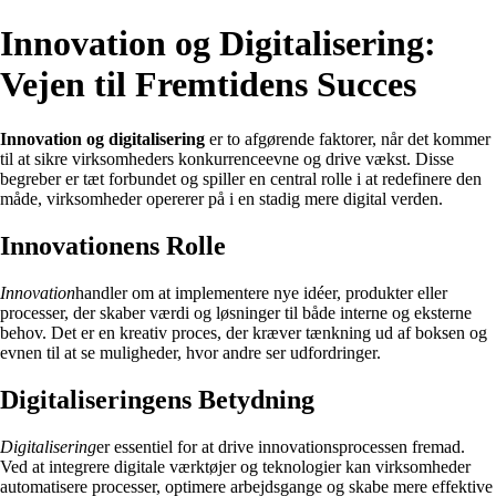
Innovation og Digitalisering:
Vejen til Fremtidens Succes
Innovation og digitalisering
er to afgørende faktorer, når det kommer
til at sikre virksomheders konkurrenceevne og drive vækst. Disse
begreber er tæt forbundet og spiller en central rolle i at redefinere den
måde, virksomheder opererer på i en stadig mere digital verden.
Innovationens Rolle
Innovation
handler om at implementere nye idéer, produkter eller
processer, der skaber værdi og løsninger til både interne og eksterne
behov. Det er en kreativ proces, der kræver tænkning ud af boksen og
evnen til at se muligheder, hvor andre ser udfordringer.
Digitaliseringens Betydning
Digitalisering
er essentiel for at drive innovationsprocessen fremad.
Ved at integrere digitale værktøjer og teknologier kan virksomheder
automatisere processer, optimere arbejdsgange og skabe mere effektive