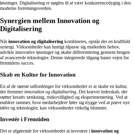
løsninger. Digitalisering er nøglen til at være konkurrencedygtig i den
moderne forretningsverden.
Synergien mellem Innovation og
Digitalisering
Når
innovation og digitalisering
kombineres, opstår der en kraftfuld
synergi. Virksomheder kan hurtigt tilpasse sig markedets behov,
udvikle innovative løsninger og skabe differentiering gennem brugen
af avancerede teknologier. Denne integrerede tilgang baner vejen for
fremtidens succes.
Skab en Kultur for Innovation
En af de største udfordringer for virksomheder er at skabe en kultur,
der fremmer
innovation og digitalisering
. Det kræver lederskab, der
støtter kreativ tænkning, risikovillighed og eksperimentering. Ved at
etablere rammer, hvor medarbejdere føler sig trygge ved at prøve nye
idéer og teknologier, kan virksomheder virkelig blomstre.
Investér i Fremtiden
Det er afgørende for virksomheder at investere i
innovation og