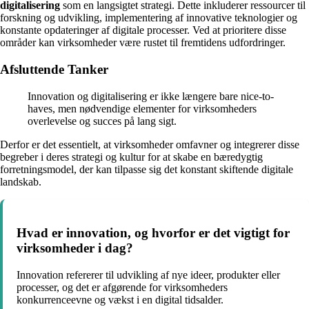
digitalisering
som en langsigtet strategi. Dette inkluderer ressourcer til
forskning og udvikling, implementering af innovative teknologier og
konstante opdateringer af digitale processer. Ved at prioritere disse
områder kan virksomheder være rustet til fremtidens udfordringer.
Afsluttende Tanker
Innovation og digitalisering er ikke længere bare nice-to-
haves, men nødvendige elementer for virksomheders
overlevelse og succes på lang sigt.
Derfor er det essentielt, at virksomheder omfavner og integrerer disse
begreber i deres strategi og kultur for at skabe en bæredygtig
forretningsmodel, der kan tilpasse sig det konstant skiftende digitale
landskab.
Hvad er innovation, og hvorfor er det vigtigt for
virksomheder i dag?
Innovation refererer til udvikling af nye ideer, produkter eller
processer, og det er afgørende for virksomheders
konkurrenceevne og vækst i en digital tidsalder.