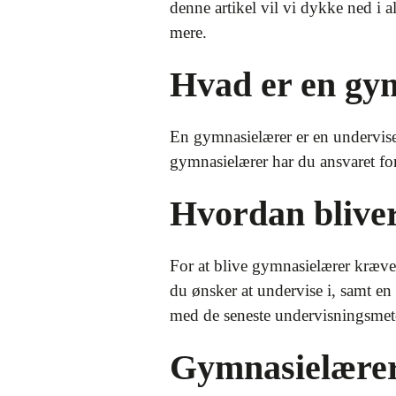
denne artikel vil vi dykke ned i
mere.
Hvad er en gy
En gymnasielærer er en undervise
gymnasielærer har du ansvaret fo
Hvordan blive
For at blive gymnasielærer kræves
du ønsker at undervise i, samt e
med de seneste undervisningsmeto
Gymnasielærer