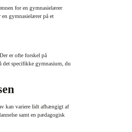
Lønnen for en gymnasielærer
r en gymnasielærer på et
er er ofte forskel på
 på det specifikke gymnasium, du
sen
v kan variere lidt afhængigt af
uddannelse samt en pædagogisk