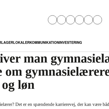
R
LAGER
LOKALER
KOMMUNIKATION
INVESTERING
iver man gymnasielæ
de om gymnasielærer
 og løn
lærer? Det er en spændende karrierevej, der kan være båd