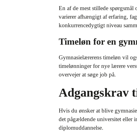
En af de mest stillede spørgsmål
varierer afhængigt af erfaring, f
konkurrencedygtigt niveau sammen
Timeløn for en gym
Gymnasielærerens timeløn vil ogs
timelønninger for nye lærere vers
overvejer at søge job på.
Adgangskrav t
Hvis du ønsker at blive gymnasiel
det pågældende universitet eller
diplomuddannelse.