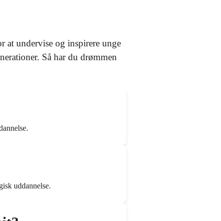
r at undervise og inspirere unge
enerationer. Så har du drømmen
.
dannelse.
gisk uddannelse.