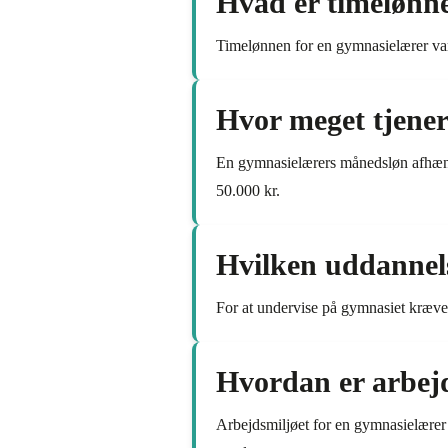
Hvad er timelønne
Timelønnen for en gymnasielærer var
Hvor meget tjene
En gymnasielærers månedsløn afhænge
50.000 kr.
Hvilken uddannels
For at undervise på gymnasiet kræve
Hvordan er arbejd
Arbejdsmiljøet for en gymnasielærer 