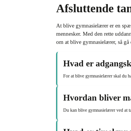
Afsluttende ta
At blive gymnasielærer er en spæ
mennesker. Med den rette uddanne
om at blive gymnasielærer, så gå 
Hvad er adgangskr
For at blive gymnasielærer skal du 
Hvordan bliver m
Du kan blive gymnasielærer ved at t