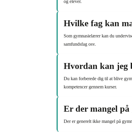
og elever.
Hvilke fag kan m
Som gymnasielærer kan du undervise 
samfundsfag osv.
Hvordan kan jeg bl
Du kan forberede dig til at blive gy
kompetencer gennem kurser.
Er der mangel på
Der er generelt ikke mangel på gymna