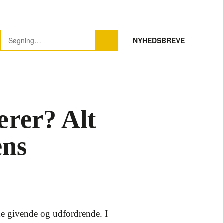
NYHEDSBREVE
rer? Alt
ens
e givende og udfordrende. I