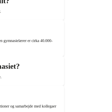
it?
.
n gymnasielærer er cirka 40.000-
asiet?
.
ektioner og samarbejde med kollegaer