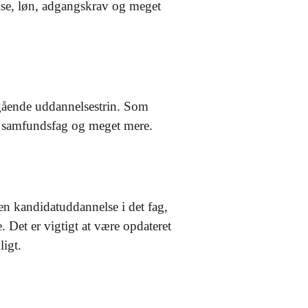
lse, løn, adgangskrav og meget
egående uddannelsestrin. Som
b, samfundsfag og meget mere.
en kandidatuddannelse i det fag,
Det er vigtigt at være opdateret
igt.