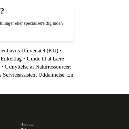
r?
llinger eller specialisere dig inden
benhavns Universitet (KU)
•
 Enkeltfag
•
Guide til at Lære
•
Udnyttelse af Naturressourcer:
s Serviceassistent Uddannelse: En
Sidetræ