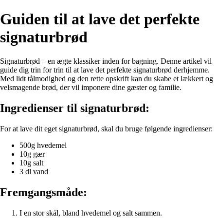
Guiden til at lave det perfekte
signaturbrød
Signaturbrød – en ægte klassiker inden for bagning. Denne artikel vil
guide dig trin for trin til at lave det perfekte signaturbrød derhjemme.
Med lidt tålmodighed og den rette opskrift kan du skabe et lækkert og
velsmagende brød, der vil imponere dine gæster og familie.
Ingredienser til signaturbrød:
For at lave dit eget signaturbrød, skal du bruge følgende ingredienser:
500g hvedemel
10g gær
10g salt
3 dl vand
Fremgangsmåde:
I en stor skål, bland hvedemel og salt sammen.