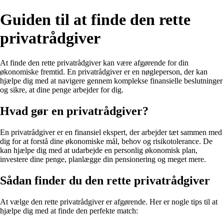
Guiden til at finde den rette
privatrådgiver
At finde den rette privatrådgiver kan være afgørende for din
økonomiske fremtid. En privatrådgiver er en nøgleperson, der kan
hjælpe dig med at navigere gennem komplekse finansielle beslutninger
og sikre, at dine penge arbejder for dig.
Hvad gør en privatrådgiver?
En privatrådgiver er en finansiel ekspert, der arbejder tæt sammen med
dig for at forstå dine økonomiske mål, behov og risikotolerance. De
kan hjælpe dig med at udarbejde en personlig økonomisk plan,
investere dine penge, planlægge din pensionering og meget mere.
Sådan finder du den rette privatrådgiver
At vælge den rette privatrådgiver er afgørende. Her er nogle tips til at
hjælpe dig med at finde den perfekte match: