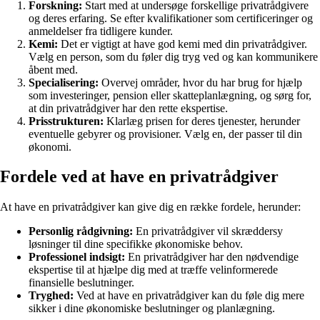
Forskning:
Start med at undersøge forskellige privatrådgivere
og deres erfaring. Se efter kvalifikationer som certificeringer og
anmeldelser fra tidligere kunder.
Kemi:
Det er vigtigt at have god kemi med din privatrådgiver.
Vælg en person, som du føler dig tryg ved og kan kommunikere
åbent med.
Specialisering:
Overvej områder, hvor du har brug for hjælp
som investeringer, pension eller skatteplanlægning, og sørg for,
at din privatrådgiver har den rette ekspertise.
Prisstrukturen:
Klarlæg prisen for deres tjenester, herunder
eventuelle gebyrer og provisioner. Vælg en, der passer til din
økonomi.
Fordele ved at have en privatrådgiver
At have en privatrådgiver kan give dig en række fordele, herunder:
Personlig rådgivning:
En privatrådgiver vil skræddersy
løsninger til dine specifikke økonomiske behov.
Professionel indsigt:
En privatrådgiver har den nødvendige
ekspertise til at hjælpe dig med at træffe velinformerede
finansielle beslutninger.
Tryghed:
Ved at have en privatrådgiver kan du føle dig mere
sikker i dine økonomiske beslutninger og planlægning.