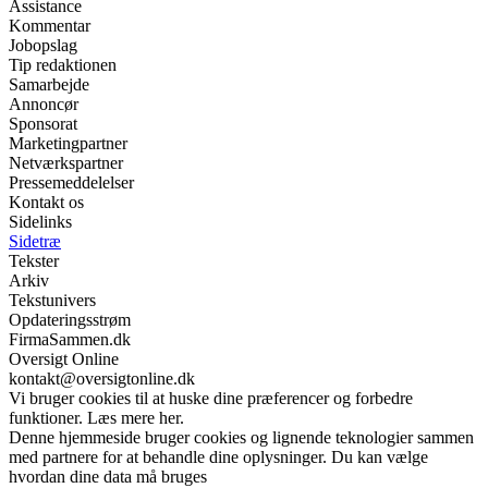
Assistance
Kommentar
Jobopslag
Tip redaktionen
Samarbejde
Annoncør
Sponsorat
Marketingpartner
Netværkspartner
Pressemeddelelser
Kontakt os
Sidelinks
Sidetræ
Tekster
Arkiv
Tekstunivers
Opdateringsstrøm
FirmaSammen.dk
Oversigt Online
kontakt@oversigtonline.dk
Vi bruger cookies til at huske dine præferencer og forbedre
funktioner. Læs mere her.
Denne hjemmeside bruger cookies og lignende teknologier sammen
med partnere for at behandle dine oplysninger. Du kan vælge
hvordan dine data må bruges