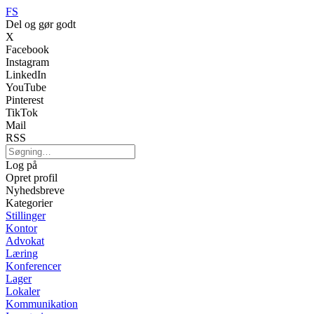
FS
Del og gør godt
X
Facebook
Instagram
LinkedIn
YouTube
Pinterest
TikTok
Mail
RSS
Log på
Opret profil
Nyhedsbreve
Kategorier
Stillinger
Kontor
Advokat
Læring
Konferencer
Lager
Lokaler
Kommunikation