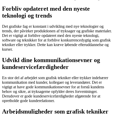
Forbliv opdateret med den nyeste
teknologi og trends
Det grafiske fag er konstant i udvikling med nye teknologier og
trends, der påvirker produktionen af tryksager og grafiske materialer.
Det er vigtigt at forblive opdateret med den nyeste teknologi,
software og teknikker for at forblive konkurrencedygtig som grafisk
tekniker eller trykker. Dette kan kræve løbende efteruddannelse og
kurser.
Udvikl dine kommunikationsevner og
kundeservicefærdigheder
En stor del af arbejdet som grafisk tekniker eller trykker indebærer
kommunikation med kunder, kollegaer og leverandører. Det er
vigtigt at have gode kommunikationsevner for at forstå kundens
behov og sikre, at tryksagerne opfylder deres forventninger.
Derudover er gode kundeservicefærdigheder afgørende for at
opretholde gode kunderelationer.
Arbejdsmuligheder som grafisk tekniker