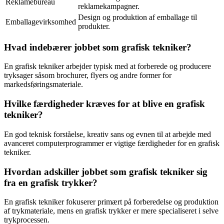
Reklamebureau
reklamekampagner.
Design og produktion af emballage til
Emballagevirksomhed
produkter.
Hvad indebærer jobbet som grafisk tekniker?
En grafisk tekniker arbejder typisk med at forberede og producere
tryksager såsom brochurer, flyers og andre former for
markedsføringsmateriale.
Hvilke færdigheder kræves for at blive en grafisk
tekniker?
En god teknisk forståelse, kreativ sans og evnen til at arbejde med
avanceret computerprogrammer er vigtige færdigheder for en grafisk
tekniker.
Hvordan adskiller jobbet som grafisk tekniker sig
fra en grafisk trykker?
En grafisk tekniker fokuserer primært på forberedelse og produktion
af trykmateriale, mens en grafisk trykker er mere specialiseret i selve
trykprocessen.