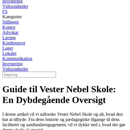
Investering
Virksomheder
FS
Kategorier
Stillinger
Kontor
Advokat
Læring
Konferencer
Lager
Lokaler
Kommunikation
Investering
Virksomheder
Guide til Vester Nebel Skole:
En Dybdegående Oversigt
I denne artikel vil vi udforske Vester Nebel Skole og alt, hvad den
har at tilbyde. Fra dens historie og pædagogiske tilgange til dens
faciliteter og samfundsengagement, vil vi dykke ned i, hvad der gør
denne skole så speciel.