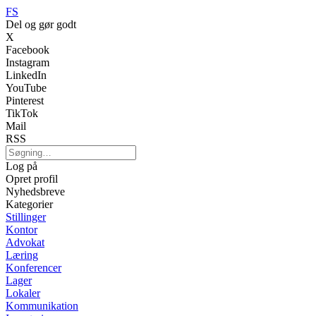
FS
Del og gør godt
X
Facebook
Instagram
LinkedIn
YouTube
Pinterest
TikTok
Mail
RSS
Log på
Opret profil
Nyhedsbreve
Kategorier
Stillinger
Kontor
Advokat
Læring
Konferencer
Lager
Lokaler
Kommunikation