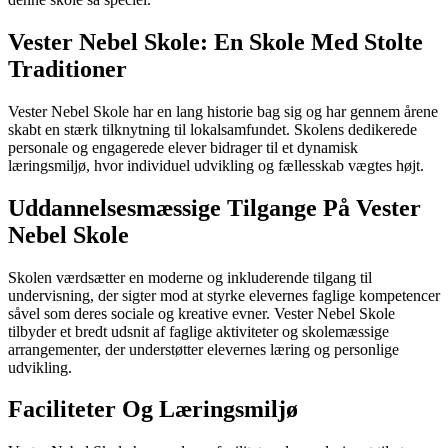
Vester Nebel Skole: En Skole Med Stolte
Traditioner
Vester Nebel Skole har en lang historie bag sig og har gennem årene
skabt en stærk tilknytning til lokalsamfundet. Skolens dedikerede
personale og engagerede elever bidrager til et dynamisk
læringsmiljø, hvor individuel udvikling og fællesskab vægtes højt.
Uddannelsesmæssige Tilgange På Vester
Nebel Skole
Skolen værdsætter en moderne og inkluderende tilgang til
undervisning, der sigter mod at styrke elevernes faglige kompetencer
såvel som deres sociale og kreative evner. Vester Nebel Skole
tilbyder et bredt udsnit af faglige aktiviteter og skolemæssige
arrangementer, der understøtter elevernes læring og personlige
udvikling.
Faciliteter Og Læringsmiljø