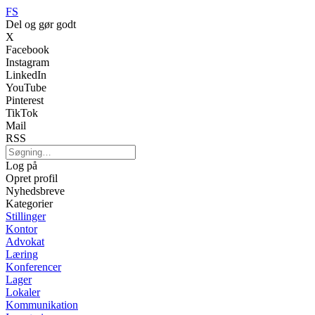
FS
Del og gør godt
X
Facebook
Instagram
LinkedIn
YouTube
Pinterest
TikTok
Mail
RSS
Log på
Opret profil
Nyhedsbreve
Kategorier
Stillinger
Kontor
Advokat
Læring
Konferencer
Lager
Lokaler
Kommunikation