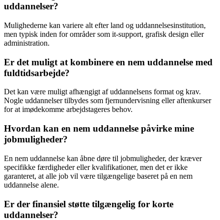
uddannelser?
Mulighederne kan variere alt efter land og uddannelsesinstitution,
men typisk inden for områder som it-support, grafisk design eller
administration.
Er det muligt at kombinere en nem uddannelse med
fuldtidsarbejde?
Det kan være muligt afhængigt af uddannelsens format og krav.
Nogle uddannelser tilbydes som fjernundervisning eller aftenkurser
for at imødekomme arbejdstageres behov.
Hvordan kan en nem uddannelse påvirke mine
jobmuligheder?
En nem uddannelse kan åbne døre til jobmuligheder, der kræver
specifikke færdigheder eller kvalifikationer, men det er ikke
garanteret, at alle job vil være tilgængelige baseret på en nem
uddannelse alene.
Er der finansiel støtte tilgængelig for korte
uddannelser?