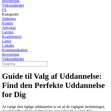
Investering
Virksomheder
FS
Kategorier
Stillinger
Kontor
Advokat
Læring
Konferencer
Lager
Lokaler
Kommunikation
Investering
Virksomheder
Guide til Valg af Uddannelse:
Find den Perfekte Uddannelse
for Dig
At vælge den rigtige uddannelse er en af de vigtigste beslutninger,