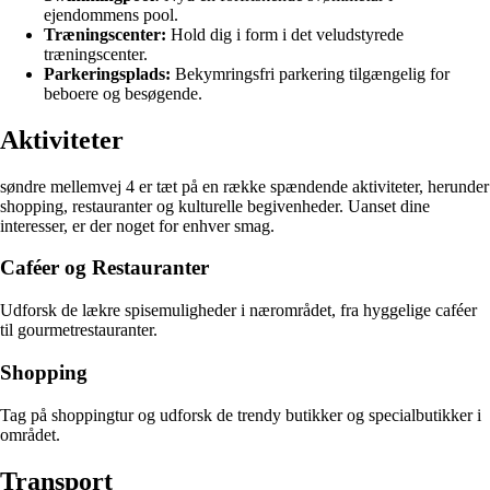
ejendommens pool.
Træningscenter:
Hold dig i form i det veludstyrede
træningscenter.
Parkeringsplads:
Bekymringsfri parkering tilgængelig for
beboere og besøgende.
Aktiviteter
søndre mellemvej 4 er tæt på en række spændende aktiviteter, herunder
shopping, restauranter og kulturelle begivenheder. Uanset dine
interesser, er der noget for enhver smag.
Caféer og Restauranter
Udforsk de lækre spisemuligheder i nærområdet, fra hyggelige caféer
til gourmetrestauranter.
Shopping
Tag på shoppingtur og udforsk de trendy butikker og specialbutikker i
området.
Transport