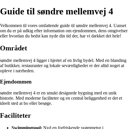
Guide til søndre mellemvej 4
Velkommen til vores omfattende guide til søndre mellemvej 4. Uanset
om du er på udkig efter information om ejendommen, dens omgivelser
eller hvordan du bedst kan nyde din tid der, har vi dækket det hele!
Området
søndre mellemvej 4 ligger i hjertet af en livlig bydel. Med en blanding
af butikker, restauranter og lokale seværdigheder er der altid noget at
opleve i nærheden.
Ejendommen
søndre mellemvej 4 er en smukt designede bygning med en unik
historie. Med moderne faciliteter og en central beliggenhed er det et
ideelt sted at bo eller besøge.
Faciliteter
Swimmingpool:
Nyd en forfriskende svømmetur i