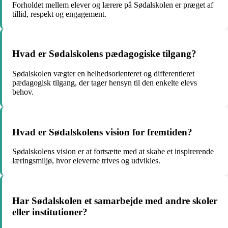
Forholdet mellem elever og lærere på Sødalskolen er præget af
tillid, respekt og engagement.
Hvad er Sødalskolens pædagogiske tilgang?
Sødalskolen vægter en helhedsorienteret og differentieret
pædagogisk tilgang, der tager hensyn til den enkelte elevs
behov.
Hvad er Sødalskolens vision for fremtiden?
Sødalskolens vision er at fortsætte med at skabe et inspirerende
læringsmiljø, hvor eleverne trives og udvikles.
Har Sødalskolen et samarbejde med andre skoler
eller institutioner?