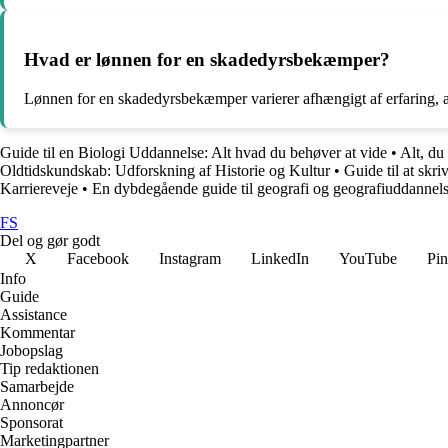
Hvad er lønnen for en skadedyrsbekæmper?
Lønnen for en skadedyrsbekæmper varierer afhængigt af erfaring,
Guide til en Biologi Uddannelse: Alt hvad du behøver at vide
•
Alt, du
Oldtidskundskab: Udforskning af Historie og Kultur
•
Guide til at skr
Karriereveje
•
En dybdegående guide til geografi og geografiuddannel
FS
Del og gør godt
X
Facebook
Instagram
LinkedIn
YouTube
Pin
Info
Guide
Assistance
Kommentar
Jobopslag
Tip redaktionen
Samarbejde
Annoncør
Sponsorat
Marketingpartner