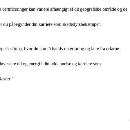
 certificeringer kan variere afhængigt af dit geografiske område og de
e, før du påbegynder din karriere som skadedyrsbekæmper.
pelsesfirma, hvor du kan få hands-on erfaring og lære fra erfarne
nvestere tid og energi i din uddannelse og karriere som
faring.”