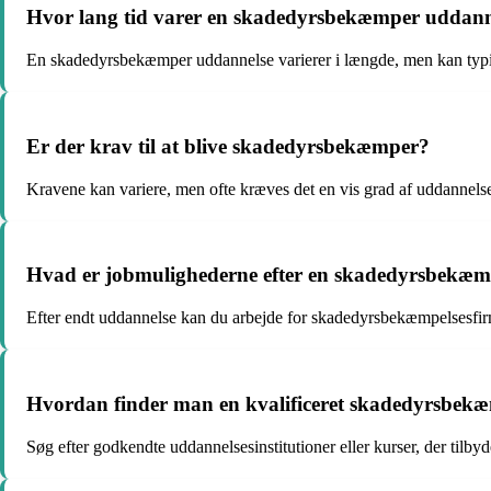
Hvor lang tid varer en skadedyrsbekæmper uddann
En skadedyrsbekæmper uddannelse varierer i længde, men kan typis
Er der krav til at blive skadedyrsbekæmper?
Kravene kan variere, men ofte kræves det en vis grad af uddannels
Hvad er jobmulighederne efter en skadedyrsbekæm
Efter endt uddannelse kan du arbejde for skadedyrsbekæmpelsesfir
Hvordan finder man en kvalificeret skadedyrsbek
Søg efter godkendte uddannelsesinstitutioner eller kurser, der til