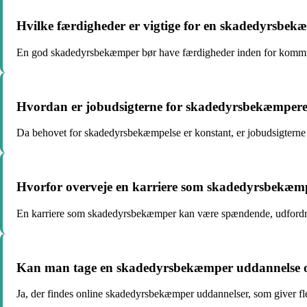
Hvilke færdigheder er vigtige for en skadedyrsbe
En god skadedyrsbekæmper bør have færdigheder inden for kommun
Hvordan er jobudsigterne for skadedyrsbekæmper
Da behovet for skadedyrsbekæmpelse er konstant, er jobudsigtern
Hvorfor overveje en karriere som skadedyrsbekæm
En karriere som skadedyrsbekæmper kan være spændende, udfordre
Kan man tage en skadedyrsbekæmper uddannelse o
Ja, der findes online skadedyrsbekæmper uddannelser, som giver fleks