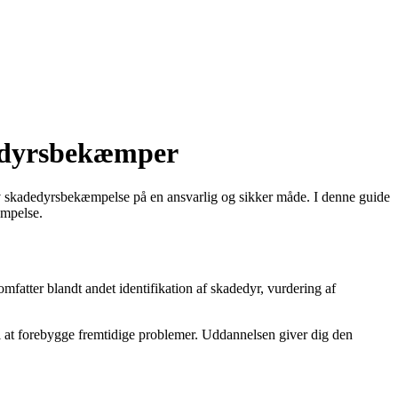
dedyrsbekæmper
 skadedyrsbekæmpelse på en ansvarlig og sikker måde. I denne guide
æmpelse.
atter blandt andet identifikation af skadedyr, vurdering af
 at forebygge fremtidige problemer. Uddannelsen giver dig den