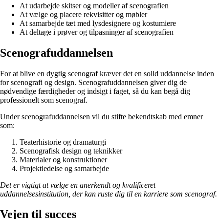
At udarbejde skitser og modeller af scenografien
At vælge og placere rekvisitter og møbler
At samarbejde tæt med lysdesignere og kostumiere
At deltage i prøver og tilpasninger af scenografien
Scenografuddannelsen
For at blive en dygtig scenograf kræver det en solid uddannelse inden
for scenografi og design. Scenografuddannelsen giver dig de
nødvendige færdigheder og indsigt i faget, så du kan begå dig
professionelt som scenograf.
Under scenografuddannelsen vil du stifte bekendtskab med emner
som:
Teaterhistorie og dramaturgi
Scenografisk design og teknikker
Materialer og konstruktioner
Projektledelse og samarbejde
Det er vigtigt at vælge en anerkendt og kvalificeret
uddannelsesinstitution, der kan ruste dig til en karriere som scenograf.
Vejen til succes