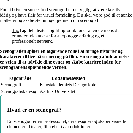
For at blive en succesfuld scenograf er det vigtigt at være kreativ,
idérig og have flair for visuel formidling. Du skal være god til at tænke
i billeder og skabe stemninger gennem din scenografi.
Tip:
Tag del i teater- og filmproduktioner allerede mens du
er under uddannelse for at opbygge erfaring og et
professionelt netværk.
Scenografien spiller en afgørende rolle i at bringe historier og
karakterer til live på scenen og på film. En scenografuddannelse
er vejen til at udvikle dine evner og skabe karriere inden for
scenografiens spændende verden.
Fagområde
Uddannelsessted
Scenografi
Kunstakademiets Designskole
Scenografisk design
Aarhus Universitet
Hvad er en scenograf?
En scenograf er en professionel, der designer og skaber visuelle
elementer til teater, film eller tv-produktioner.