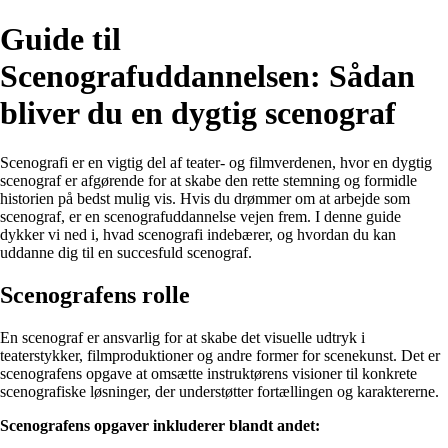
Guide til
Scenografuddannelsen: Sådan
bliver du en dygtig scenograf
Scenografi er en vigtig del af teater- og filmverdenen, hvor en dygtig
scenograf er afgørende for at skabe den rette stemning og formidle
historien på bedst mulig vis. Hvis du drømmer om at arbejde som
scenograf, er en scenografuddannelse vejen frem. I denne guide
dykker vi ned i, hvad scenografi indebærer, og hvordan du kan
uddanne dig til en succesfuld scenograf.
Scenografens rolle
En scenograf er ansvarlig for at skabe det visuelle udtryk i
teaterstykker, filmproduktioner og andre former for scenekunst. Det er
scenografens opgave at omsætte instruktørens visioner til konkrete
scenografiske løsninger, der understøtter fortællingen og karaktererne.
Scenografens opgaver inkluderer blandt andet: