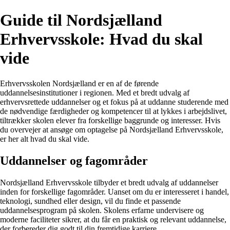
Guide til Nordsjælland
Erhvervsskole: Hvad du skal
vide
Erhvervsskolen Nordsjælland er en af de førende
uddannelsesinstitutioner i regionen. Med et bredt udvalg af
erhvervsrettede uddannelser og et fokus på at uddanne studerende med
de nødvendige færdigheder og kompetencer til at lykkes i arbejdslivet,
tiltrækker skolen elever fra forskellige baggrunde og interesser. Hvis
du overvejer at ansøge om optagelse på Nordsjælland Erhvervsskole,
er her alt hvad du skal vide.
Uddannelser og fagområder
Nordsjælland Erhvervsskole tilbyder et bredt udvalg af uddannelser
inden for forskellige fagområder. Uanset om du er interesseret i handel,
teknologi, sundhed eller design, vil du finde et passende
uddannelsesprogram på skolen. Skolens erfarne undervisere og
moderne faciliteter sikrer, at du får en praktisk og relevant uddannelse,
der forbereder dig godt til din fremtidige karriere.