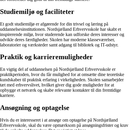
Studiemiljø og faciliteter
Et godt studiemiljø er afgørende for din trivsel og læring på
uddannelsesinstitutionen. Nordsjælland Erhvervsskole har skabt et
inspirerende miljø, hvor studerende kan udforske deres interesser og
udvikle deres færdigheder. Skolen har moderne klasseværelser,
laboratorier og værksteder samt adgang til bibliotek og IT-udstyr.
Praktik og karrieremuligheder
En vigtig del af uddannelsen på Nordsjælland Erhvervsskole er
praktikperioden, hvor du får mulighed for at omsætte dine teoretiske
kundskaber til praktisk erfaring i virkeligheden. Skolen samarbejder
tæt med erhvervslivet, hvilket giver dig gode muligheder for at
opbygge et netværk og skabe relevante kontakter til din fremtidige
karriere.
Ansøgning og optagelse
Hvis du er interesseret i at ansøge om optagelse på Nordsjælland
Erhvervsskole, skal du være opmærksom på ansøgningsfrister og krav