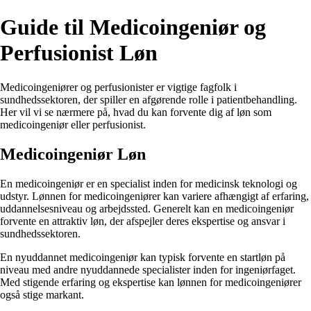
Guide til Medicoingeniør og
Perfusionist Løn
Medicoingeniører og perfusionister er vigtige fagfolk i
sundhedssektoren, der spiller en afgørende rolle i patientbehandling.
Her vil vi se nærmere på, hvad du kan forvente dig af løn som
medicoingeniør eller perfusionist.
Medicoingeniør Løn
En medicoingeniør er en specialist inden for medicinsk teknologi og
udstyr. Lønnen for medicoingeniører kan variere afhængigt af erfaring,
uddannelsesniveau og arbejdssted. Generelt kan en medicoingeniør
forvente en attraktiv løn, der afspejler deres ekspertise og ansvar i
sundhedssektoren.
En nyuddannet medicoingeniør kan typisk forvente en startløn på
niveau med andre nyuddannede specialister inden for ingeniørfaget.
Med stigende erfaring og ekspertise kan lønnen for medicoingeniører
også stige markant.