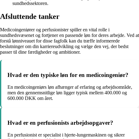
sundhedssektoren.
Afsluttende tanker
Medicoingeniører og perfusionister spiller en vital rolle i
sundhedsvæsenet og fortjener en passende løn for deres arbejde. Ved at
forstå lønniveauet for disse fagfolk kan du træffe informerede
beslutninger om din karriereudvikling og vælge den vej, der bedst
passer til dine færdigheder og ambitioner.
Hvad er den typiske løn for en medicoingeniør?
En medicoingeniørs løn afhænger af erfaring og arbejdsområde,
men den gennemsnitlige løn ligger typisk mellem 400.000 og
600.000 DKK om året.
Hvad er en perfusionists arbejdsopgaver?
En perfusionist er specialist i hjerte-lungemaskinen og sikrer