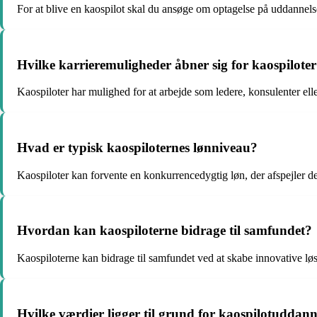
For at blive en kaospilot skal du ansøge om optagelse på uddanne
Hvilke karrieremuligheder åbner sig for kaospiloter
Kaospiloter har mulighed for at arbejde som ledere, konsulenter ell
Hvad er typisk kaospiloternes lønniveau?
Kaospiloter kan forvente en konkurrencedygtig løn, der afspejler d
Hvordan kan kaospiloterne bidrage til samfundet?
Kaospiloterne kan bidrage til samfundet ved at skabe innovative l
Hvilke værdier ligger til grund for kaospilotuddan