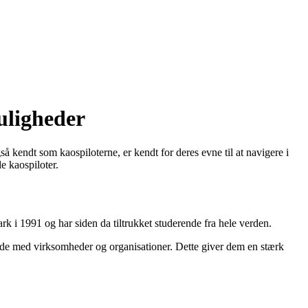
uligheder
 kendt som kaospiloterne, er kendt for deres evne til at navigere i
e kaospiloter.
k i 1991 og har siden da tiltrukket studerende fra hele verden.
ejde med virksomheder og organisationer. Dette giver dem en stærk