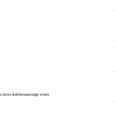
.
m deres ledelsesmæssige evner.