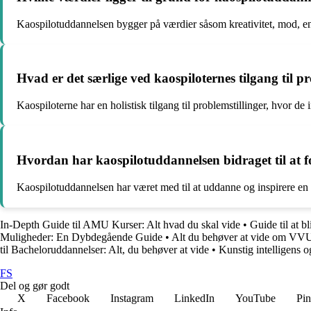
Kaospilotuddannelsen bygger på værdier såsom kreativitet, mod, e
Hvad er det særlige ved kaospiloternes tilgang til pr
Kaospiloterne har en holistisk tilgang til problemstillinger, hvor de 
Hvordan har kaospilotuddannelsen bidraget til at f
Kaospilotuddannelsen har været med til at uddanne og inspirere en ny
In-Depth Guide til AMU Kurser: Alt hvad du skal vide
•
Guide til at 
Muligheder: En Dybdegående Guide
•
Alt du behøver at vide om VV
til Bacheloruddannelser: Alt, du behøver at vide
•
Kunstig intelligens o
FS
Del og gør godt
X
Facebook
Instagram
LinkedIn
YouTube
Pin