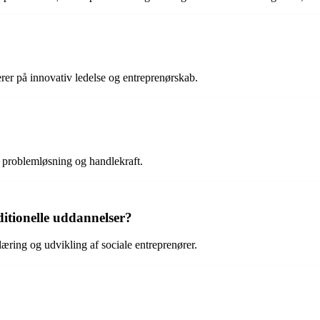
rer på innovativ ledelse og entreprenørskab.
, problemløsning og handlekraft.
ditionelle uddannelser?
læring og udvikling af sociale entreprenører.