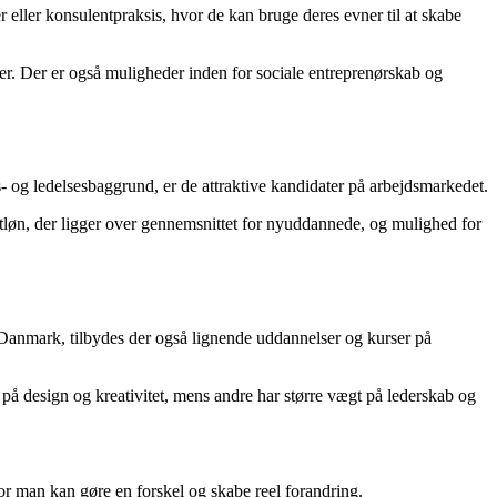
eller konsulentpraksis, hvor de kan bruge deres evner til at skabe
nter. Der er også muligheder inden for sociale entreprenørskab og
- og ledelsesbaggrund, er de attraktive kandidater på arbejdsmarkedet.
rtløn, der ligger over gennemsnittet for nyuddannede, og mulighed for
i Danmark, tilbydes der også lignende uddannelser og kurser på
 på design og kreativitet, mens andre har større vægt på lederskab og
r man kan gøre en forskel og skabe reel forandring.