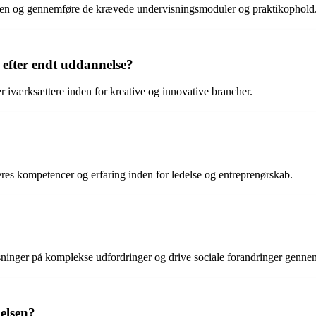
lsen og gennemføre de krævede undervisningsmoduler og praktikophold
 efter endt uddannelse?
er iværksættere inden for kreative og innovative brancher.
eres kompetencer og erfaring inden for ledelse og entreprenørskab.
øsninger på komplekse udfordringer og drive sociale forandringer genne
nelsen?