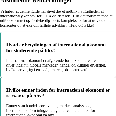
Afsluttende Bemærkninger
Vi håber, at denne guide har givet dig et indblik i vigtigheden af
international økonomi for HHX-studerende. Husk at fortsætte med at
udforske emnet og fordybe dig i dets kompleksitet for at udvide dine
horisonter og styrke din faglige udvikling. Held og lykke!
Hvad er betydningen af ​​international økonomi
for studerende på hhx?
International økonomi er afgørende for hhx-studerende, da det
giver indsigt i globale markeder, handel og kulturel diversitet,
hvilket er vigtigt i en stadig mere globaliseret verden.
Hvilke emner inden for international økonomi er
relevante på hhx?
Emner som handelsteori, valuta, markedsanalyse og
internationale forretningsstrategier er centrale inden for
international økonomi på hhx.