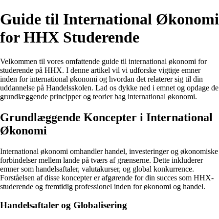
Guide til International Økonomi
for HHX Studerende
Velkommen til vores omfattende guide til international økonomi for
studerende på HHX. I denne artikel vil vi udforske vigtige emner
inden for international økonomi og hvordan det relaterer sig til din
uddannelse på Handelsskolen. Lad os dykke ned i emnet og opdage de
grundlæggende principper og teorier bag international økonomi.
Grundlæggende Koncepter i International
Økonomi
International økonomi omhandler handel, investeringer og økonomiske
forbindelser mellem lande på tværs af grænserne. Dette inkluderer
emner som handelsaftaler, valutakurser, og global konkurrence.
Forståelsen af disse koncepter er afgørende for din succes som HHX-
studerende og fremtidig professionel inden for økonomi og handel.
Handelsaftaler og Globalisering