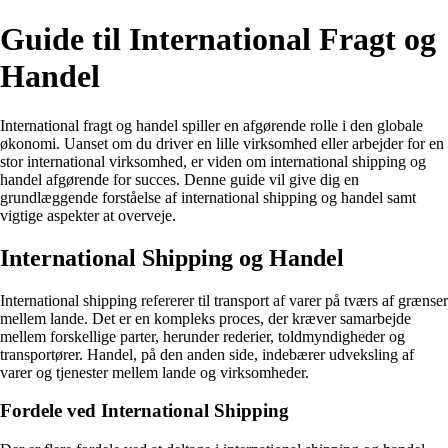
Guide til International Fragt og
Handel
International fragt og handel spiller en afgørende rolle i den globale
økonomi. Uanset om du driver en lille virksomhed eller arbejder for en
stor international virksomhed, er viden om international shipping og
handel afgørende for succes. Denne guide vil give dig en
grundlæggende forståelse af international shipping og handel samt
vigtige aspekter at overveje.
International Shipping og Handel
International shipping refererer til transport af varer på tværs af grænser
mellem lande. Det er en kompleks proces, der kræver samarbejde
mellem forskellige parter, herunder rederier, toldmyndigheder og
transportører. Handel, på den anden side, indebærer udveksling af
varer og tjenester mellem lande og virksomheder.
Fordele ved International Shipping