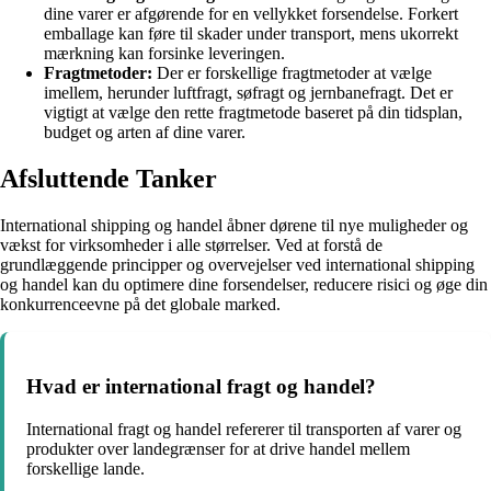
dine varer er afgørende for en vellykket forsendelse. Forkert
emballage kan føre til skader under transport, mens ukorrekt
mærkning kan forsinke leveringen.
Fragtmetoder:
Der er forskellige fragtmetoder at vælge
imellem, herunder luftfragt, søfragt og jernbanefragt. Det er
vigtigt at vælge den rette fragtmetode baseret på din tidsplan,
budget og arten af dine varer.
Afsluttende Tanker
International shipping og handel åbner dørene til nye muligheder og
vækst for virksomheder i alle størrelser. Ved at forstå de
grundlæggende principper og overvejelser ved international shipping
og handel kan du optimere dine forsendelser, reducere risici og øge din
konkurrenceevne på det globale marked.
Hvad er international fragt og handel?
International fragt og handel refererer til transporten af varer og
produkter over landegrænser for at drive handel mellem
forskellige lande.