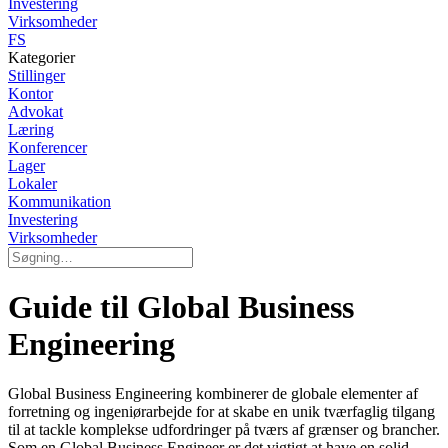
Investering
Virksomheder
FS
Kategorier
Stillinger
Kontor
Advokat
Læring
Konferencer
Lager
Lokaler
Kommunikation
Investering
Virksomheder
Guide til Global Business
Engineering
Global Business Engineering kombinerer de globale elementer af
forretning og ingeniørarbejde for at skabe en unik tværfaglig tilgang
til at tackle komplekse udfordringer på tværs af grænser og brancher.
Som en Global Business Engineer er det vigtigt at have en solid