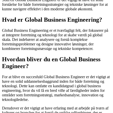
forståelse for både forretningsstrategier og tekniske løsninger for at
kunne navigere effektivt i den moderne globale økonomi.
Hvad er Global Business Engineering?
Global Business Engineering er et tværfagligt felt, der fokuserer på
at integrere forretning og teknologi for at skabe værdi på global
skala. Det indebærer at analysere og forstå komplekse
forretningsproblemer og designe innovative løsninger, der
kombinerer forretningsmæssige og tekniske kompetencer.
Hvordan bliver du en Global Business
Engineer?
For at blive en succesfuld Global Business Engineer er det vigtigt at
have en solid uddannelsesbaggrund inden for både forretning og
teknologi. Dette kan omfatte en kandidatgrad i global business
engineering, hvor du vil få en bred vifte af færdigheder inden for
områder som forretningsstrategi, markedsanalyse, innovation og
teknologiledelse.
Derudover er det vigtigt at have erfaring med at arbejde på tværs af
kulturer og brancher for at forstå de unikke udfordringer, der er