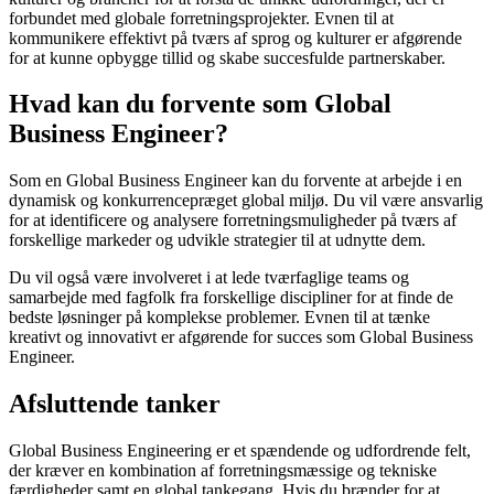
forbundet med globale forretningsprojekter. Evnen til at
kommunikere effektivt på tværs af sprog og kulturer er afgørende
for at kunne opbygge tillid og skabe succesfulde partnerskaber.
Hvad kan du forvente som Global
Business Engineer?
Som en Global Business Engineer kan du forvente at arbejde i en
dynamisk og konkurrencepræget global miljø. Du vil være ansvarlig
for at identificere og analysere forretningsmuligheder på tværs af
forskellige markeder og udvikle strategier til at udnytte dem.
Du vil også være involveret i at lede tværfaglige teams og
samarbejde med fagfolk fra forskellige discipliner for at finde de
bedste løsninger på komplekse problemer. Evnen til at tænke
kreativt og innovativt er afgørende for succes som Global Business
Engineer.
Afsluttende tanker
Global Business Engineering er et spændende og udfordrende felt,
der kræver en kombination af forretningsmæssige og tekniske
færdigheder samt en global tankegang. Hvis du brænder for at