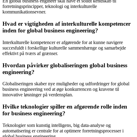
En global business engineer skal have et solidt kendskab til
forretningsprincipper, teknologi og interkulturelle
kommunikationsevner.
Hvad er vigtigheden af interkulturelle kompetencer
inden for global business engineering?
Interkulturelle kompetencer er afgørende for at kunne navigere
succesfuldt i forskellige kulturelle sammenhænge og samarbejde
effektivt på tværs af grænser.
Hvordan påvirker globaliseringen global business
engineering?
Globaliseringen skaber nye muligheder og udfordringer for global
business engineering ved at øge konkurrencen og kravene til
innovative løsninger på verdensplan.
Hvilke teknologier spiller en afgørende rolle inden
for business engineering?
Teknologier som kunstig intelligens, big data-analyse og
automatisering er centrale for at optimere forretningsprocesser i
global business engineering.