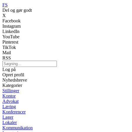
FS
Del og gør godt
X
Facebook
Instagram
LinkedIn
YouTube
Pinterest
TikTok
Mail
RSS
Log på
Opret profil
Nyhedsbreve
Kategorier
Stillinger
Kontor
Advokat
Læring
Konferencer
Lager
Lokaler
Kommunikation