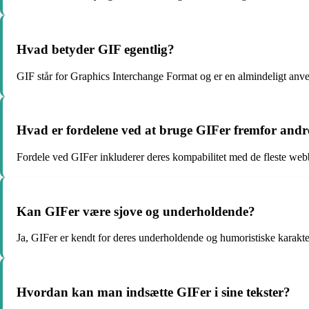
Hvad betyder GIF egentlig?
GIF står for Graphics Interchange Format og er en almindeligt anvend
Hvad er fordelene ved at bruge GIFer fremfor andre
Fordele ved GIFer inkluderer deres kompabilitet med de fleste webbr
Kan GIFer være sjove og underholdende?
Ja, GIFer er kendt for deres underholdende og humoristiske karakter
Hvordan kan man indsætte GIFer i sine tekster?