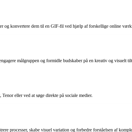
er og konvertere dem til en GIF-fil ved hjælp af forskellige online værkt
gagere målgruppen og formidle budskaber på en kreativ og visuelt til
 Tenor eller ved at søge direkte på sociale medier.
ere processer, skabe visuel variation og forbedre forståelsen af kompl