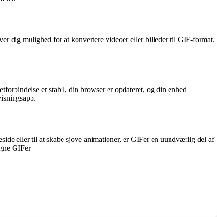
 dig mulighed for at konvertere videoer eller billeder til GIF-format.
etforbindelse er stabil, din browser er opdateret, og din enhed
visningsapp.
eside eller til at skabe sjove animationer, er GIFer en uundværlig del af
egne GIFer.