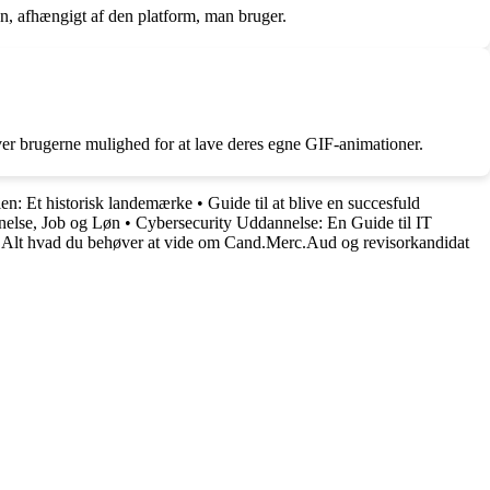
n, afhængigt af den platform, man bruger.
ver brugerne mulighed for at lave deres egne GIF-animationer.
en: Et historisk landemærke
•
Guide til at blive en succesfuld
nelse, Job og Løn
•
Cybersecurity Uddannelse: En Guide til IT
•
Alt hvad du behøver at vide om Cand.Merc.Aud og revisorkandidat