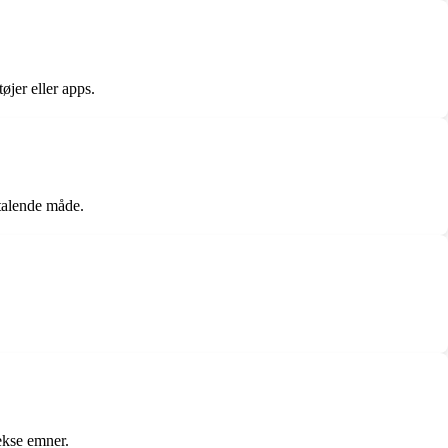
øjer eller apps.
talende måde.
ekse emner.