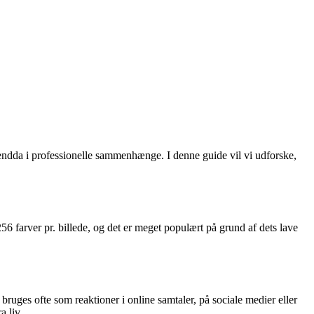
g endda i professionelle sammenhænge. I denne guide vil vi udforske,
256 farver pr. billede, og det er meget populært på grund af dets lave
 bruges ofte som reaktioner i online samtaler, på sociale medier eller
a liv.