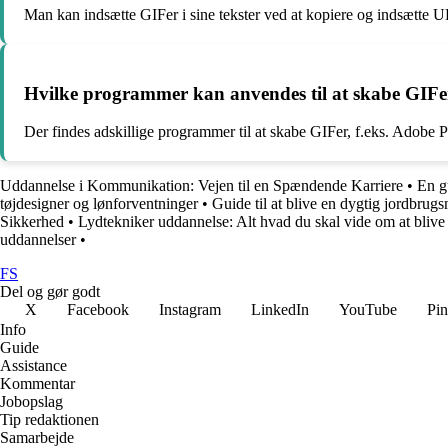
Man kan indsætte GIFer i sine tekster ved at kopiere og indsætte U
Hvilke programmer kan anvendes til at skabe GIFe
Der findes adskillige programmer til at skabe GIFer, f.eks. Adobe 
Uddannelse i Kommunikation: Vejen til en Spændende Karriere
•
En g
tøjdesigner og lønforventninger
•
Guide til at blive en dygtig jordbrug
Sikkerhed
•
Lydtekniker uddannelse: Alt hvad du skal vide om at blive
uddannelser
•
FS
Del og gør godt
X
Facebook
Instagram
LinkedIn
YouTube
Pin
Info
Guide
Assistance
Kommentar
Jobopslag
Tip redaktionen
Samarbejde