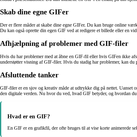
Skab dine egne GIFer
Der er flere måder at skabe dine egne GIFer. Du kan bruge online værkt
Du kan også oprette din egen GIF ved at redigere et billede eller en vi
Afhjælpning af problemer med GIF-filer
Hvis du har problemer med at åbne en GIF-fil eller hvis GIFen ikke afspil
understøtter visning af GIF-filer. Hvis du stadig har problemer, kan d
Afsluttende tanker
GIF-filer er en sjov og kreativ måde at udtrykke dig på nettet. Uanset om
den digitale verden. Nu hvor du ved, hvad GIF betyder, og hvordan du ka
Hvad er en GIF?
En GIF er en grafikfil, der ofte bruges til at vise korte animerede s