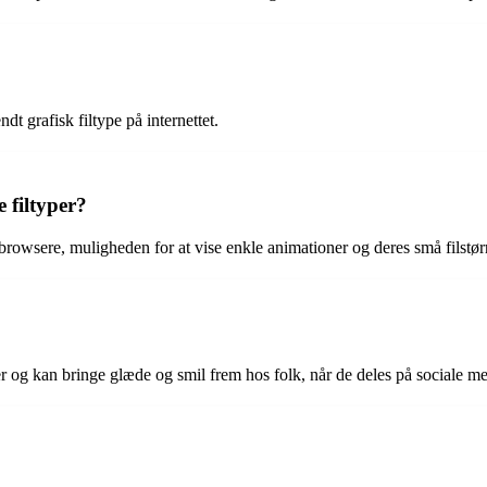
t grafisk filtype på internettet.
 filtyper?
owsere, muligheden for at vise enkle animationer og deres små filstørrel
 og kan bringe glæde og smil frem hos folk, når de deles på sociale med