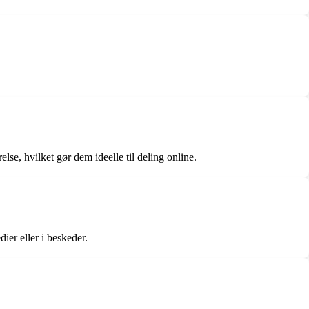
se, hvilket gør dem ideelle til deling online.
ier eller i beskeder.