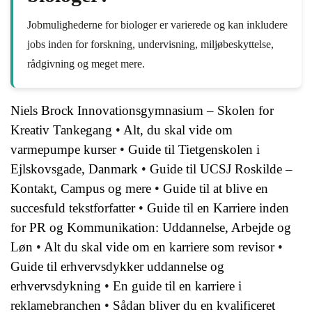
Jobmulighederne for biologer er varierede og kan inkludere
jobs inden for forskning, undervisning, miljøbeskyttelse,
rådgivning og meget mere.
Niels Brock Innovationsgymnasium – Skolen for
Kreativ Tankegang
•
Alt, du skal vide om
varmepumpe kurser
•
Guide til Tietgenskolen i
Ejlskovsgade, Danmark
•
Guide til UCSJ Roskilde –
Kontakt, Campus og mere
•
Guide til at blive en
succesfuld tekstforfatter
•
Guide til en Karriere inden
for PR og Kommunikation: Uddannelse, Arbejde og
Løn
•
Alt du skal vide om en karriere som revisor
•
Guide til erhvervsdykker uddannelse og
erhvervsdykning
•
En guide til en karriere i
reklamebranchen
•
Sådan bliver du en kvalificeret