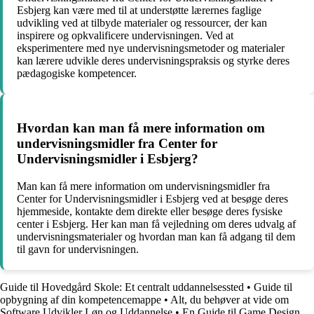
Esbjerg kan være med til at understøtte lærernes faglige
udvikling ved at tilbyde materialer og ressourcer, der kan
inspirere og opkvalificere undervisningen. Ved at
eksperimentere med nye undervisningsmetoder og materialer
kan lærere udvikle deres undervisningspraksis og styrke deres
pædagogiske kompetencer.
Hvordan kan man få mere information om
undervisningsmidler fra Center for
Undervisningsmidler i Esbjerg?
Man kan få mere information om undervisningsmidler fra
Center for Undervisningsmidler i Esbjerg ved at besøge deres
hjemmeside, kontakte dem direkte eller besøge deres fysiske
center i Esbjerg. Her kan man få vejledning om deres udvalg af
undervisningsmaterialer og hvordan man kan få adgang til dem
til gavn for undervisningen.
Guide til Hovedgård Skole: Et centralt uddannelsessted
•
Guide til
opbygning af din kompetencemappe
•
Alt, du behøver at vide om
Software Udvikler Løn og Uddannelse
•
En Guide til Game Design