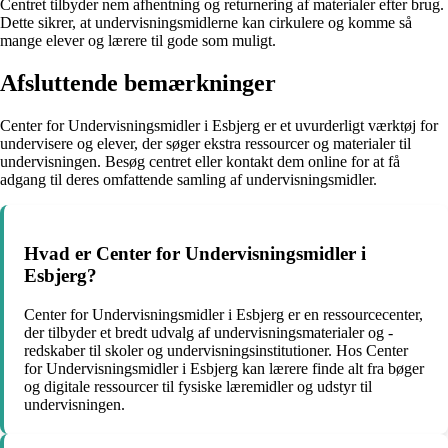
Centret tilbyder nem afhentning og returnering af materialer efter brug.
Dette sikrer, at undervisningsmidlerne kan cirkulere og komme så
mange elever og lærere til gode som muligt.
Afsluttende bemærkninger
Center for Undervisningsmidler i Esbjerg er et uvurderligt værktøj for
undervisere og elever, der søger ekstra ressourcer og materialer til
undervisningen. Besøg centret eller kontakt dem online for at få
adgang til deres omfattende samling af undervisningsmidler.
Hvad er Center for Undervisningsmidler i
Esbjerg?
Center for Undervisningsmidler i Esbjerg er en ressourcecenter,
der tilbyder et bredt udvalg af undervisningsmaterialer og -
redskaber til skoler og undervisningsinstitutioner. Hos Center
for Undervisningsmidler i Esbjerg kan lærere finde alt fra bøger
og digitale ressourcer til fysiske læremidler og udstyr til
undervisningen.