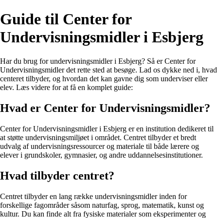
Guide til Center for
Undervisningsmidler i Esbjerg
Har du brug for undervisningsmidler i Esbjerg? Så er Center for
Undervisningsmidler det rette sted at besøge. Lad os dykke ned i, hvad
centeret tilbyder, og hvordan det kan gavne dig som underviser eller
elev. Læs videre for at få en komplet guide:
Hvad er Center for Undervisningsmidler?
Center for Undervisningsmidler i Esbjerg er en institution dedikeret til
at støtte undervisningsmiljøet i området. Centret tilbyder et bredt
udvalg af undervisningsressourcer og materiale til både lærere og
elever i grundskoler, gymnasier, og andre uddannelsesinstitutioner.
Hvad tilbyder centret?
Centret tilbyder en lang række undervisningsmidler inden for
forskellige fagområder såsom naturfag, sprog, matematik, kunst og
kultur. Du kan finde alt fra fysiske materialer som eksperimenter og