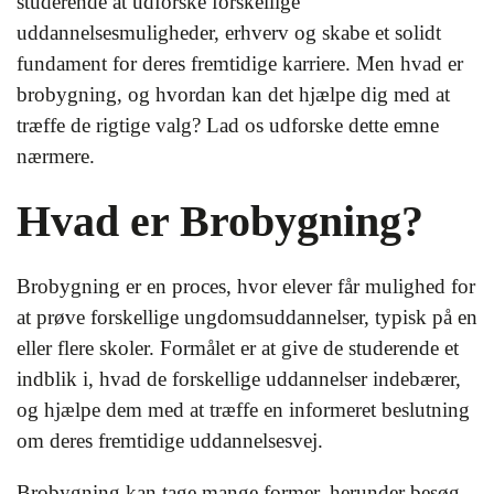
studerende at udforske forskellige
uddannelsesmuligheder, erhverv og skabe et solidt
fundament for deres fremtidige karriere. Men hvad er
brobygning, og hvordan kan det hjælpe dig med at
træffe de rigtige valg? Lad os udforske dette emne
nærmere.
Hvad er Brobygning?
Brobygning er en proces, hvor elever får mulighed for
at prøve forskellige ungdomsuddannelser, typisk på en
eller flere skoler. Formålet er at give de studerende et
indblik i, hvad de forskellige uddannelser indebærer,
og hjælpe dem med at træffe en informeret beslutning
om deres fremtidige uddannelsesvej.
Brobygning kan tage mange former, herunder besøg