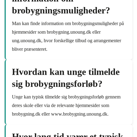
brobygningsmuligheder?
Man kan finde information om brobygningsmuligheder på
hjemmesider som brobygning.unoung.dk eller
ung.unoung.dk, hvor forskellige tilbud og arrangementer
bliver præsenteret.
Hvordan kan unge tilmelde
sig brobygningsforløb?
Unge kan typisk tilmelde sig brobygningsforløb gennem
deres skole eller via de relevante hjemmesider som
brobygning.dk eller www.brobygning.unoung.dk.
Hvor lang tid varer et typisk