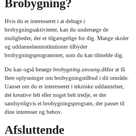
Brobygning?
Hvis du er interesseret i at deltage i
brobygningsaktiviteter, kan du undersøge de
muligheder, der er tilgængelige for dig. Mange skoler
og uddannelsesinstitutioner tilbyder
brobygningsprogrammer, som du kan tilmelde dig.
Du kan også besøge
brobygning.unoung.dk
for at få
flere oplysninger om brobygningstilbud i dit område.
Uanset om du er interesseret i tekniske uddannelser,
det kreative felt eller noget helt tredje, er der
sandsynligvis et brobygningsprogram, der passer til
dine interesser og behov.
Afsluttende