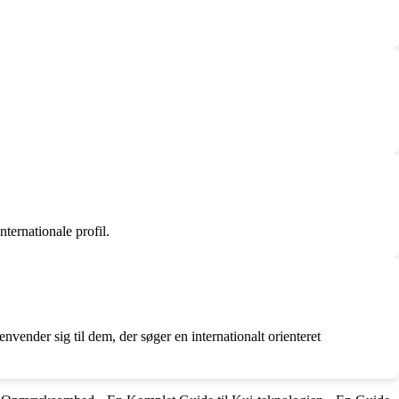
ternationale profil.
ender sig til dem, der søger en internationalt orienteret