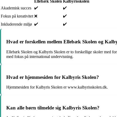
Ellebæk Skolen
Kalbyrisskolen
✔️
✔️
Akademisk succes
✔️
Fokus på kreativitet
❌
✔️
✔️
Inkluderende miljø
Hvad er forskellen mellem Ellebæk Skolen og Kalby
Ellebæk Skolen og Kalbyris Skolen er to forskellige skoler med fo
med fokus på international undervisning.
Hvad er hjemmesiden for Kalbyris Skolen?
Hjemmesiden for Kalbyris Skolen er www.kalbyrisskolen.dk.
Kan alle børn tilmelde sig Kalbyris Skolen?