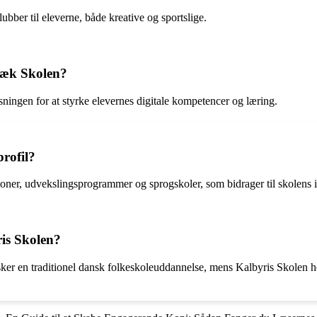
lubber til eleverne, både kreative og sportslige.
bæk Skolen?
sningen for at styrke elevernes digitale kompetencer og læring.
rofil?
oner, udvekslingsprogrammer og sprogskoler, som bidrager til skolens in
is Skolen?
er en traditionel dansk folkeskoleuddannelse, mens Kalbyris Skolen henv