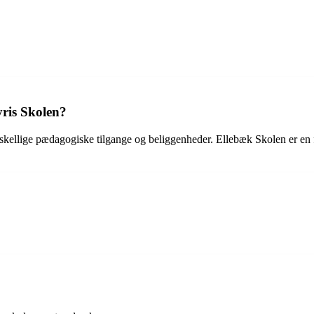
ris Skolen?
rskellige pædagogiske tilgange og beliggenheder. Ellebæk Skolen er en 