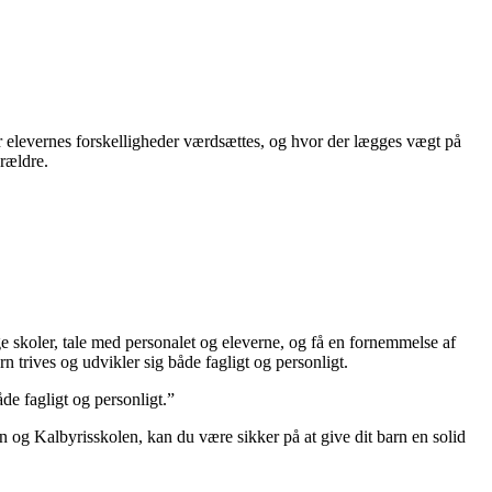
r elevernes forskelligheder værdsættes, og hvor der lægges vægt på
rældre.
ge skoler, tale med personalet og eleverne, og få en fornemmelse af
n trives og udvikler sig både fagligt og personligt.
åde fagligt og personligt.”
n og Kalbyrisskolen, kan du være sikker på at give dit barn en solid