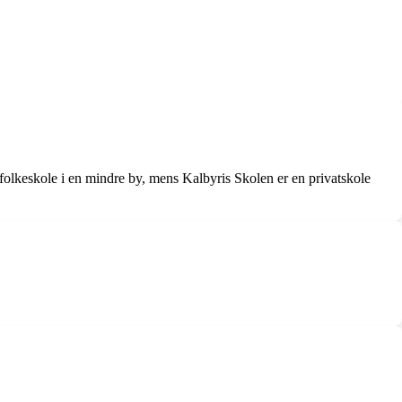
folkeskole i en mindre by, mens Kalbyris Skolen er en privatskole