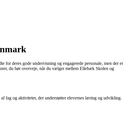
Danmark
dte for deres gode undervisning og engagerede personale, men der er
faktorer, du bør overveje, når du vælger mellem Ellebæk Skolen og
f fag og aktiviteter, der understøtter elevernes læring og udvikling.