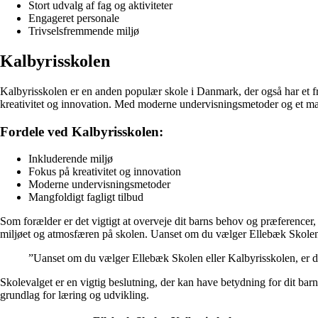
Stort udvalg af fag og aktiviteter
Engageret personale
Trivselsfremmende miljø
Kalbyrisskolen
Kalbyrisskolen er en anden populær skole i Danmark, der også har et f
kreativitet og innovation. Med moderne undervisningsmetoder og et mangf
Fordele ved Kalbyrisskolen:
Inkluderende miljø
Fokus på kreativitet og innovation
Moderne undervisningsmetoder
Mangfoldigt fagligt tilbud
Som forælder er det vigtigt at overveje dit barns behov og præferencer,
miljøet og atmosfæren på skolen. Uanset om du vælger Ellebæk Skolen eller
”Uanset om du vælger Ellebæk Skolen eller Kalbyrisskolen, er det vi
Skolevalget er en vigtig beslutning, der kan have betydning for dit ba
grundlag for læring og udvikling.