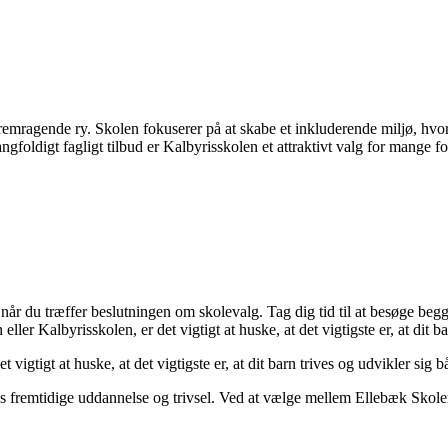
remragende ry. Skolen fokuserer på at skabe et inkluderende miljø, hvo
oldigt fagligt tilbud er Kalbyrisskolen et attraktivt valg for mange fo
 når du træffer beslutningen om skolevalg. Tag dig tid til at besøge beg
 Kalbyrisskolen, er det vigtigt at huske, at det vigtigste er, at dit bar
gtigt at huske, at det vigtigste er, at dit barn trives og udvikler sig b
rns fremtidige uddannelse og trivsel. Ved at vælge mellem Ellebæk Skole