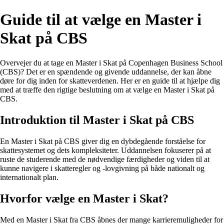
Guide til at vælge en Master i
Skat på CBS
Overvejer du at tage en Master i Skat på Copenhagen Business School
(CBS)? Det er en spændende og givende uddannelse, der kan åbne
døre for dig inden for skatteverdenen. Her er en guide til at hjælpe dig
med at træffe den rigtige beslutning om at vælge en Master i Skat på
CBS.
Introduktion til Master i Skat på CBS
En Master i Skat på CBS giver dig en dybdegående forståelse for
skattesystemet og dets kompleksiteter. Uddannelsen fokuserer på at
ruste de studerende med de nødvendige færdigheder og viden til at
kunne navigere i skatteregler og -lovgivning på både nationalt og
internationalt plan.
Hvorfor vælge en Master i Skat?
Med en Master i Skat fra CBS åbnes der mange karrieremuligheder for