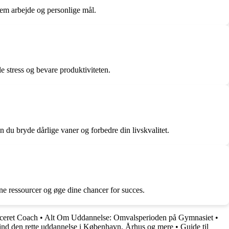
lem arbejde og personlige mål.
e stress og bevare produktiviteten.
 du bryde dårlige vaner og forbedre din livskvalitet.
ne ressourcer og øge dine chancer for succes.
iceret Coach
•
Alt Om Uddannelse: Omvalsperioden på Gymnasiet
•
nd den rette uddannelse i København, Århus og mere
•
Guide til