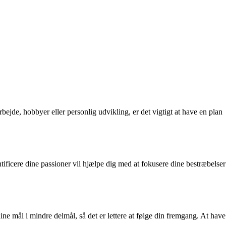
ejde, hobbyer eller personlig udvikling, er det vigtigt at have en plan
tificere dine passioner vil hjælpe dig med at fokusere dine bestræbelser
dine mål i mindre delmål, så det er lettere at følge din fremgang. At have