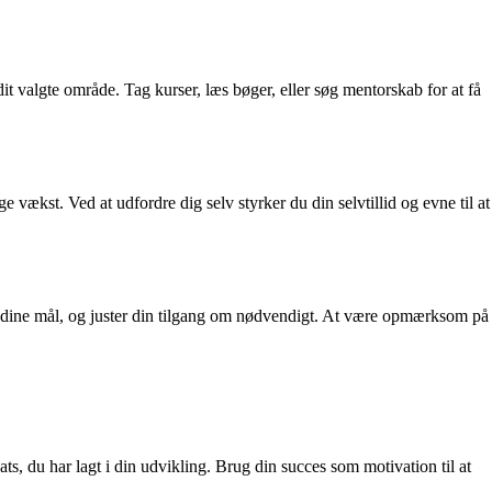
it valgte område. Tag kurser, læs bøger, eller søg mentorskab for at få
e vækst. Ved at udfordre dig selv styrker du din selvtillid og evne til at
når dine mål, og juster din tilgang om nødvendigt. At være opmærksom på
ats, du har lagt i din udvikling. Brug din succes som motivation til at