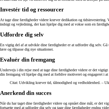
Investér tid og ressourcer
At tage dine færdigheder videre kræver dedikation og tidsinvestering. Væ
indsigt og vejledning, der kan hjælpe dig med at vokse som en færdigh
Udfordre dig selv
En vigtig del af at udvikle dine færdigheder er at udfordre dig selv. Gå 
lære og tilpasse dig nye situationer.
Evaluér din fremgang
Undervejs i din rejse med at tage dine færdigheder videre er det vigti
din fremgang vil hjælpe dig med at forblive motiveret og engageret i at
Citat: Udvikling kræver tid, tålmodighed og vedholdenhed. – U
Anerkend din succes
Når du har taget dine færdigheder videre og opnået dine mål, er det vigti
fortsætte med at udfordre dig selv og tage dine færdigheder endnu vide