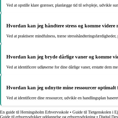
Ved at opstille klare grænser, planlægge tid til selvpleje, udvikl
Hvordan kan jeg håndtere stress og komme videre
Ved at praktisere mindfulness, træne stresshåndteringsfærdigheder, 
Hvordan kan jeg bryde dårlige vaner og komme vid
Ved at identificere udløserne for dine dårlige vaner, erstatte dem 
Hvordan kan jeg udnytte mine ressourcer optimalt
Ved at identificere dine ressourcer, udvikle en handlingsplan base
En guide til Herningsholm Erhvervsskole
•
Guide til Tietgenskolen i 
Guide til erhvervsdykker uddannelse og erhvervsdykning
•
Digital De