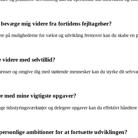
bevæge mig videre fra fortidens fejltagelser?
ere på mulighederne for vækst og udvikling fremover kan du skabe en p
videre med selvtillid?
grænser og omgive dig med støttende mennesker kan du styrke dit selvvæ
e med mine vigtigste opgaver?
bruge tidsstyringsværktøjer og delegere opgaver kan du effektivt håndtere
rsonlige ambitioner for at fortsætte udviklingen?