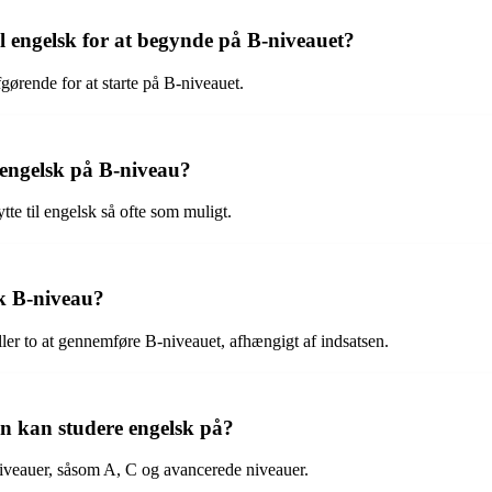
l engelsk for at begynde på B-niveauet?
fgørende for at starte på B-niveauet.
 engelsk på B-niveau?
tte til engelsk så ofte som muligt.
sk B-niveau?
ler to at gennemføre B-niveauet, afhængigt af indsatsen.
n kan studere engelsk på?
dsniveauer, såsom A, C og avancerede niveauer.