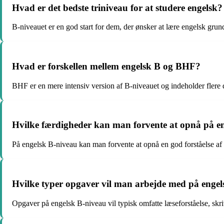
Hvad er det bedste triniveau for at studere engelsk?
B-niveauet er en god start for dem, der ønsker at lære engelsk gru
Hvad er forskellen mellem engelsk B og BHF?
BHF er en mere intensiv version af B-niveauet og indeholder flere d
Hvilke færdigheder kan man forvente at opnå på e
På engelsk B-niveau kan man forvente at opnå en god forståelse a
Hvilke typer opgaver vil man arbejde med på enge
Opgaver på engelsk B-niveau vil typisk omfatte læseforståelse, s