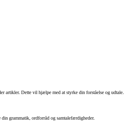
r artikler. Dette vil hjælpe med at styrke din forståelse og udtale.
re din grammatik, ordforråd og samtalefærdigheder.