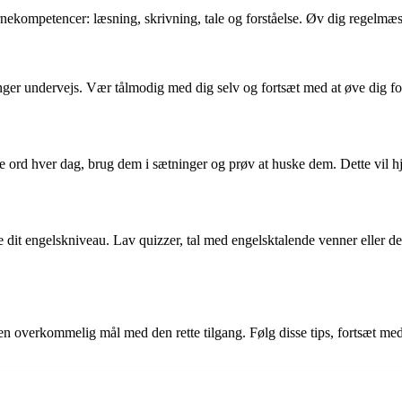
ernekompetencer: læsning, skrivning, tale og forståelse. Øv dig regelmæs
nger undervejs. Vær tålmodig med dig selv og fortsæt med at øve dig for
nye ord hver dag, brug dem i sætninger og prøv at huske dem. Dette vil 
it engelskniveau. Lav quizzer, tal med engelsktalende venner eller de
n overkommelig mål med den rette tilgang. Følg disse tips, fortsæt med 