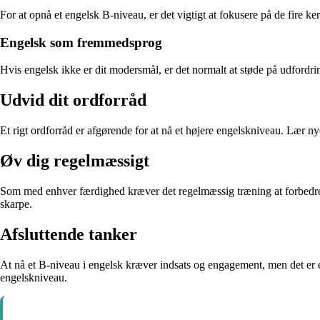
For at opnå et engelsk B-niveau, er det vigtigt at fokusere på de fire k
Engelsk som fremmedsprog
Hvis engelsk ikke er dit modersmål, er det normalt at støde på udfordri
Udvid dit ordforråd
Et rigt ordforråd er afgørende for at nå et højere engelskniveau. Lær 
Øv dig regelmæssigt
Som med enhver færdighed kræver det regelmæssig træning at forbedre d
skarpe.
Afsluttende tanker
At nå et B-niveau i engelsk kræver indsats og engagement, men det er e
engelskniveau.