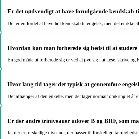
Er det nødvendigt at have forudgående kendskab ti
Det er en fordel at have lidt kendskab til engelsk, men det er ikke a
Hvordan kan man forberede sig bedst til at studere
En god måde at forberede sig er ved at øve sig i at læse, skrive og ly
Hvor lang tid tager det typisk at gennemføre engel
Det afhænger af den enkelte, men det tager normalt omkring et år el
Er der andre triniveauer udover B og BHF, som ma
Ja, der er forskellige niveauer, der passer til forskellige færdighe