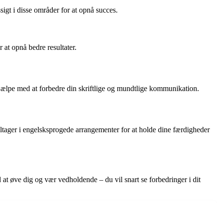
sigt i disse områder for at opnå succes.
 at opnå bedre resultater.
hjælpe med at forbedre din skriftlige og mundtlige kommunikation.
ltager i engelsksprogede arrangementer for at holde dine færdigheder
at øve dig og vær vedholdende – du vil snart se forbedringer i dit