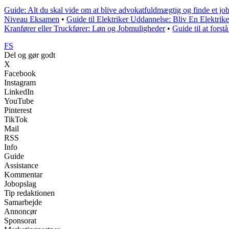
Guide: Alt du skal vide om at blive advokatfuldmægtig og finde et jo
Niveau Eksamen
•
Guide til Elektriker Uddannelse: Bliv En Elektrike
Kranfører eller Truckfører: Løn og Jobmuligheder
•
Guide til at for
FS
Del og gør godt
X
Facebook
Instagram
LinkedIn
YouTube
Pinterest
TikTok
Mail
RSS
Info
Guide
Assistance
Kommentar
Jobopslag
Tip redaktionen
Samarbejde
Annoncør
Sponsorat