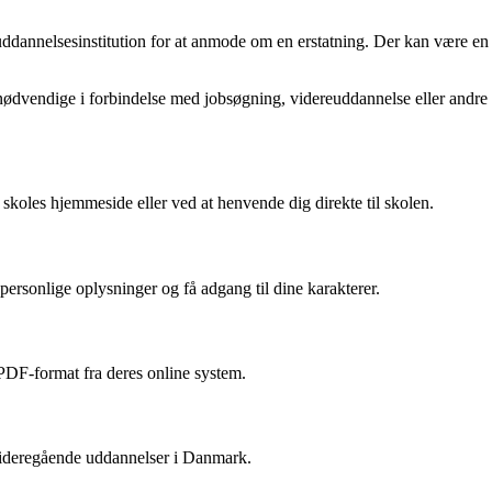
uddannelsesinstitution for at anmode om en erstatning. Der kan være en
ødvendige i forbindelse med jobsøgning, videreuddannelse eller andre 
oles hjemmeside eller ved at henvende dig direkte til skolen.
personlige oplysninger og få adgang til dine karakterer.
PDF-format fra deres online system.
videregående uddannelser i Danmark.