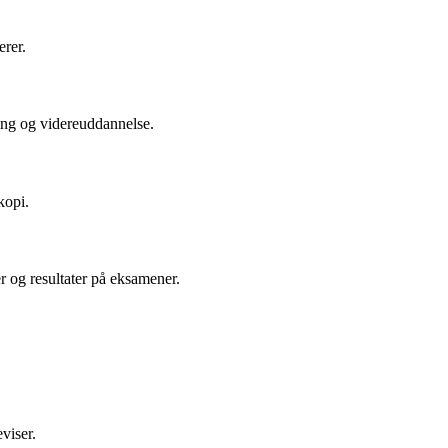
erer.
ing og videreuddannelse.
kopi.
r og resultater på eksamener.
viser.