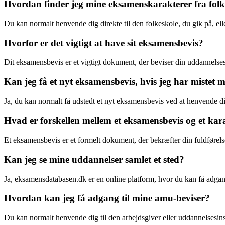
Hvordan finder jeg mine eksamenskarakterer fra fol
Du kan normalt henvende dig direkte til den folkeskole, du gik på, ell
Hvorfor er det vigtigt at have sit eksamensbevis?
Dit eksamensbevis er et vigtigt dokument, der beviser din uddannel
Kan jeg få et nyt eksamensbevis, hvis jeg har mistet 
Ja, du kan normalt få udstedt et nyt eksamensbevis ved at henvende di
Hvad er forskellen mellem et eksamensbevis og et ka
Et eksamensbevis er et formelt dokument, der bekræfter din fuldførelse
Kan jeg se mine uddannelser samlet et sted?
Ja, eksamensdatabasen.dk er en online platform, hvor du kan få adgang
Hvordan kan jeg få adgang til mine amu-beviser?
Du kan normalt henvende dig til den arbejdsgiver eller uddannelsesinst