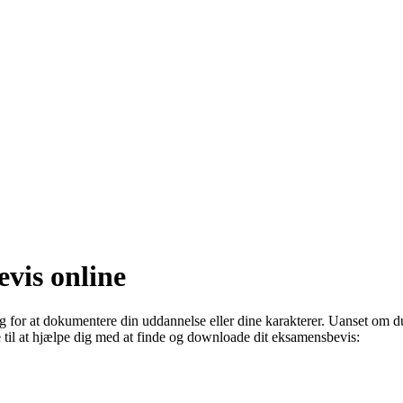
evis online
 for at dokumentere din uddannelse eller dine karakterer. Uanset om du 
e til at hjælpe dig med at finde og downloade dit eksamensbevis: