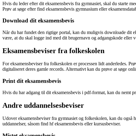
Hvis du leder efter dit eksamensbevis fra gymnasiet, skal du starte 
Prøv at søge efter find eksamensbevis gymnasium eller eksamensdatabas
Download dit eksamensbevis
Når du har fundet den rigtige portal, kan du muligvis downloade dit e
være, at du skal logge ind med dit brugernavn og adgangskode eller ver
Eksamensbeviser fra folkeskolen
For eksamensbeviser fra folkeskolen er processen lidt anderledes. Prøv 
digitaliseret deres gamle records. Alternativt kan du prøve at søge onl
Print dit eksamensbevis
Hvis du har adgang til dit eksamensbevis i pdf-format, kan du nemt p
Andre uddannelsesbeviser
Udover eksamensbeviser fra gymnasiet og folkeskolen, kan du også have 
uddannelser, såsom find hf eksamensbevis eller kursusbeviser.
Mistet eksamensbevis