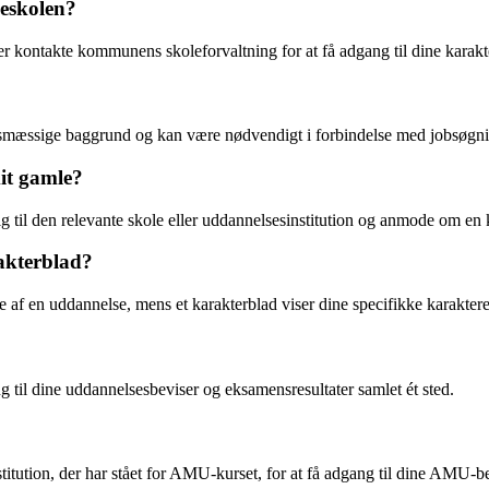
keskolen?
er kontakte kommunens skoleforvaltning for at få adgang til dine karakt
sesmæssige baggrund og kan være nødvendigt i forbindelse med jobsøgn
mit gamle?
g til den relevante skole eller uddannelsesinstitution og anmode om en 
rakterblad?
 af en uddannelse, mens et karakterblad viser dine specifikke karaktere
 til dine uddannelsesbeviser og eksamensresultater samlet ét sted.
itution, der har stået for AMU-kurset, for at få adgang til dine AMU-be