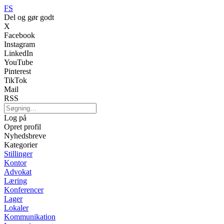
FS
Del og gør godt
X
Facebook
Instagram
LinkedIn
YouTube
Pinterest
TikTok
Mail
RSS
Log på
Opret profil
Nyhedsbreve
Kategorier
Stillinger
Kontor
Advokat
Læring
Konferencer
Lager
Lokaler
Kommunikation