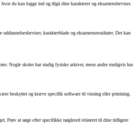
 hvor du kan logge ind og tilgå dine karakterer og eksamensbeviser.
ne uddannelsesbeviser, karakterblade og eksamensresultater. Det kan
nter. Nogle skoler har stadig fysiske arkiver, mens andre muligvis har
 beskyttet og kræve specifik software til visning eller printning.
 Prøv at søge efter specifikke nøgleord relateret til dine tidligere