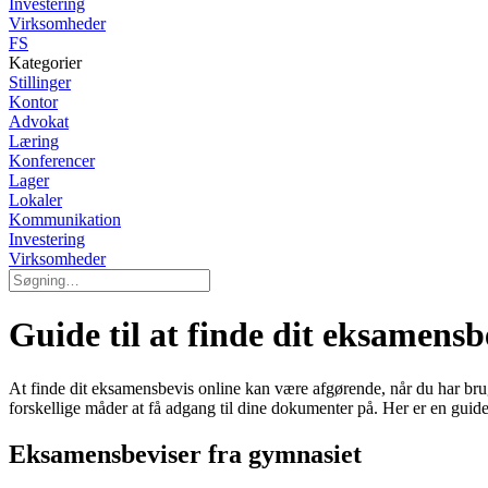
Investering
Virksomheder
FS
Kategorier
Stillinger
Kontor
Advokat
Læring
Konferencer
Lager
Lokaler
Kommunikation
Investering
Virksomheder
Guide til at finde dit eksamensb
At finde dit eksamensbevis online kan være afgørende, når du har brug
forskellige måder at få adgang til dine dokumenter på. Her er en guid
Eksamensbeviser fra gymnasiet