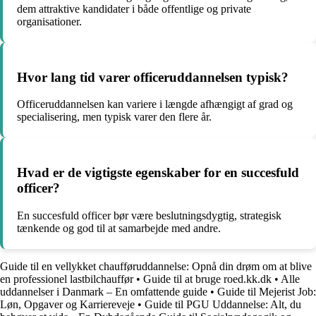
dem attraktive kandidater i både offentlige og private
organisationer.
Hvor lang tid varer officeruddannelsen typisk?
Officeruddannelsen kan variere i længde afhængigt af grad og
specialisering, men typisk varer den flere år.
Hvad er de vigtigste egenskaber for en succesfuld
officer?
En succesfuld officer bør være beslutningsdygtig, strategisk
tænkende og god til at samarbejde med andre.
Guide til en vellykket chaufføruddannelse: Opnå din drøm om at blive
en professionel lastbilchauffør
•
Guide til at bruge roed.kk.dk
•
Alle
uddannelser i Danmark – En omfattende guide
•
Guide til Mejerist Job:
Løn, Opgaver og Karriereveje
•
Guide til PGU Uddannelse: Alt, du