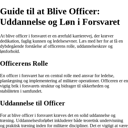
Guide til at Blive Officer:
Uddannelse og Løn i Forsvaret
At blive officer i forsvaret er en ærefuld karrierevej, der kræver
dedikation, faglig kunnen og ledelsesevner. Læs med her for at få en
dybdegående forståelse af officerens rolle, uddannelseskrav og
lønforhold.
Officerens Rolle
En officer i forsvaret har en central rolle med ansvar for ledelse,
planlægning og implementering af militære operationer. Officeren er en
vigtig brik i forsvarets struktur og bidrager til sikkerheden og
stabiliteten i samfundet.
Uddannelse til Officer
For at blive officer i forsvaret kræves det en solid uddannelse og
træning. Uddannelsesforløbet inkluderer både teoretisk undervisning
og praktisk træning inden for militære discipliner. Det er vigtigt at være