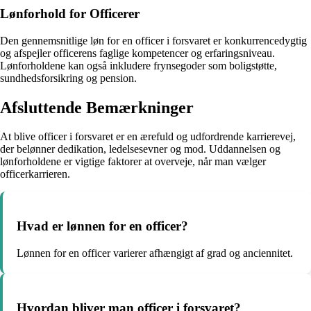
Lønforhold for Officerer
Den gennemsnitlige løn for en officer i forsvaret er konkurrencedygtig
og afspejler officerens faglige kompetencer og erfaringsniveau.
Lønforholdene kan også inkludere frynsegoder som boligstøtte,
sundhedsforsikring og pension.
Afsluttende Bemærkninger
At blive officer i forsvaret er en ærefuld og udfordrende karrierevej,
der belønner dedikation, ledelsesevner og mod. Uddannelsen og
lønforholdene er vigtige faktorer at overveje, når man vælger
officerkarrieren.
Hvad er lønnen for en officer?
Lønnen for en officer varierer afhængigt af grad og anciennitet.
Hvordan bliver man officer i forsvaret?