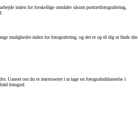
arbejde inden for forskellige områder såsom portrætfotografering,
f.
ge muligheder inden for fotografering, og det er op til dig at finde din
r. Uanset om du er interesseret i at tage en fotografuddannelse i
fuld fotograf.