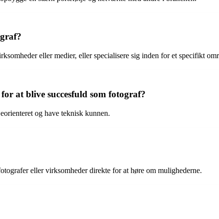
ograf?
ksomheder eller medier, eller specialisere sig inden for et specifikt omr
for at blive succesfuld som fotograf?
ljeorienteret og have teknisk kunnen.
 fotografer eller virksomheder direkte for at høre om mulighederne.