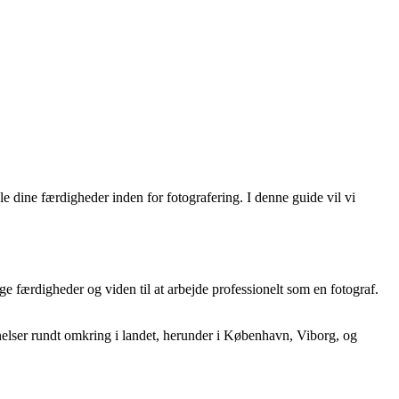
e dine færdigheder inden for fotografering. I denne guide vil vi
ge færdigheder og viden til at arbejde professionelt som en fotograf.
nelser rundt omkring i landet, herunder i København, Viborg, og