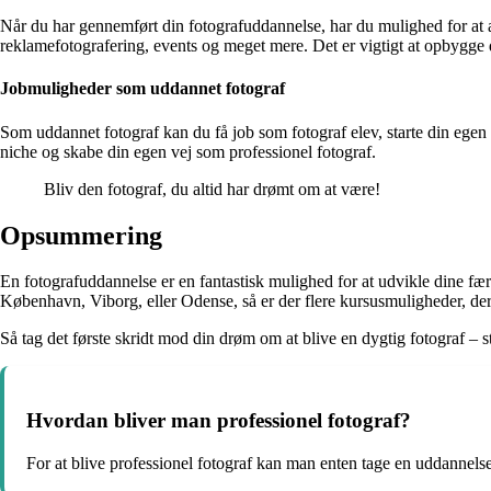
Når du har gennemført din fotografuddannelse, har du mulighed for at a
reklamefotografering, events og meget mere. Det er vigtigt at opbygge 
Jobmuligheder som uddannet fotograf
Som uddannet fotograf kan du få job som fotograf elev, starte din egen f
niche og skabe din egen vej som professionel fotograf.
Bliv den fotograf, du altid har drømt om at være!
Opsummering
En fotografuddannelse er en fantastisk mulighed for at udvikle dine fæ
København, Viborg, eller Odense, så er der flere kursusmuligheder, der
Så tag det første skridt mod din drøm om at blive en dygtig fotograf – s
Hvordan bliver man professionel fotograf?
For at blive professionel fotograf kan man enten tage en uddannelse