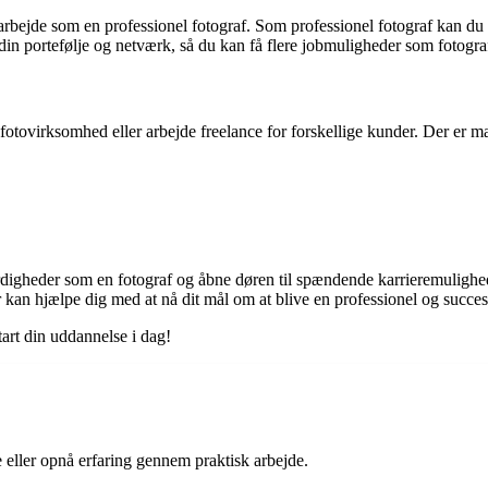
rbejde som en professionel fotograf. Som professionel fotograf kan du 
din portefølje og netværk, så du kan få flere jobmuligheder som fotogra
otovirksomhed eller arbejde freelance for forskellige kunder. Der er man
rdigheder som en fotograf og åbne døren til spændende karrieremulighede
 kan hjælpe dig med at nå dit mål om at blive en professionel og succes
tart din uddannelse i dag!
 eller opnå erfaring gennem praktisk arbejde.