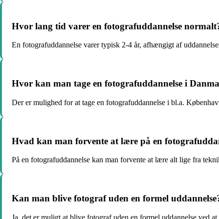
Hvor lang tid varer en fotografuddannelse normalt
En fotografuddannelse varer typisk 2-4 år, afhængigt af uddannels
Hvor kan man tage en fotografuddannelse i Danm
Der er mulighed for at tage en fotografuddannelse i bl.a. Københav
Hvad kan man forvente at lære på en fotografudda
På en fotografuddannelse kan man forvente at lære alt lige fra tekn
Kan man blive fotograf uden en formel uddannelse
Ja, det er muligt at blive fotograf uden en formel uddannelse ved 