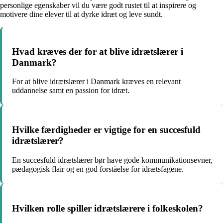
personlige egenskaber vil du være godt rustet til at inspirere og
motivere dine elever til at dyrke idræt og leve sundt.
Hvad kræves der for at blive idrætslærer i
Danmark?
For at blive idrætslærer i Danmark kræves en relevant
uddannelse samt en passion for idræt.
Hvilke færdigheder er vigtige for en succesfuld
idrætslærer?
En succesfuld idrætslærer bør have gode kommunikationsevner,
pædagogisk flair og en god forståelse for idrætsfagene.
Hvilken rolle spiller idrætslærere i folkeskolen?