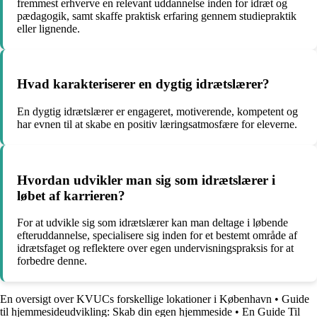
fremmest erhverve en relevant uddannelse inden for idræt og
pædagogik, samt skaffe praktisk erfaring gennem studiepraktik
eller lignende.
Hvad karakteriserer en dygtig idrætslærer?
En dygtig idrætslærer er engageret, motiverende, kompetent og
har evnen til at skabe en positiv læringsatmosfære for eleverne.
Hvordan udvikler man sig som idrætslærer i
løbet af karrieren?
For at udvikle sig som idrætslærer kan man deltage i løbende
efteruddannelse, specialisere sig inden for et bestemt område af
idrætsfaget og reflektere over egen undervisningspraksis for at
forbedre denne.
En oversigt over KVUCs forskellige lokationer i København
•
Guide
til hjemmesideudvikling: Skab din egen hjemmeside
•
En Guide Til