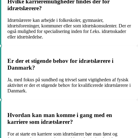
Hvilke karrieremuligheder findes der for
idrætslærere?
Idrætslærere kan arbejde i folkeskoler, gymnasier,
idrætsforeninger, kommuner eller som idrætskonsulenter. Der er
også mulighed for specialisering inden for f.eks. idrætsskader
eller idrætsledelse.
Er der et stigende behov for idrætslærere i
Danmark?
Ja, med fokus på sundhed og trivsel samt vigtigheden af fysisk
aktivitet er der et stigende behov for kvalificerede idrætslærere i
Danmark.
Hvordan kan man komme i gang med en
karriere som idrætslærer?
For at starte en karriere som idrætslærer bør man først og