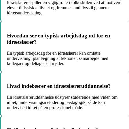
Idrætslærere spiller en vigtig rolle i folkeskolen ved at motivere
elever til fysisk aktivitet og fremme sund livsstil gennem
idrætsundervisning.
Hvordan ser en typisk arbejdsdag ud for en
idrætslærer?
En typisk arbejdsdag for en idrætslærer kan omfatte
undervisning, planlægning af lektioner, samarbejde med
kollegaer og deltagelse i møder.
Hvad indebærer en idrætslæreruddannelse?
En idrætslæreruddannelse udstyrer studerende med viden om
idræt, undervisningsmetoder og pædagogik, så de kan
undervise i idræt på en professionel måde.