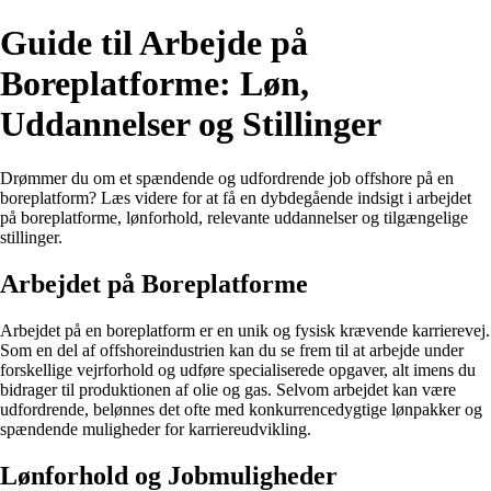
Guide til Arbejde på
Boreplatforme: Løn,
Uddannelser og Stillinger
Drømmer du om et spændende og udfordrende job offshore på en
boreplatform? Læs videre for at få en dybdegående indsigt i arbejdet
på boreplatforme, lønforhold, relevante uddannelser og tilgængelige
stillinger.
Arbejdet på Boreplatforme
Arbejdet på en boreplatform er en unik og fysisk krævende karrierevej.
Som en del af offshoreindustrien kan du se frem til at arbejde under
forskellige vejrforhold og udføre specialiserede opgaver, alt imens du
bidrager til produktionen af olie og gas. Selvom arbejdet kan være
udfordrende, belønnes det ofte med konkurrencedygtige lønpakker og
spændende muligheder for karriereudvikling.
Lønforhold og Jobmuligheder