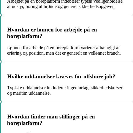
Arbejdet på en boreplatform indebærer typisk vedligeholdelse
af udstyr, boring af brønde og generel sikkerhedsopgaver.
Hvordan er lønnen for arbejde på en
boreplatform?
Lønnen for arbejde på en boreplatform varierer afhængigt af
erfaring og position, men det er generelt en vellønnet branch.
Hvilke uddannelser kræves for offshore job?
Typiske uddannelser inkluderer ingeniørfag, sikkerhedskurser
og maritim uddannelse.
Hvordan finder man stillinger på en
boreplatform?