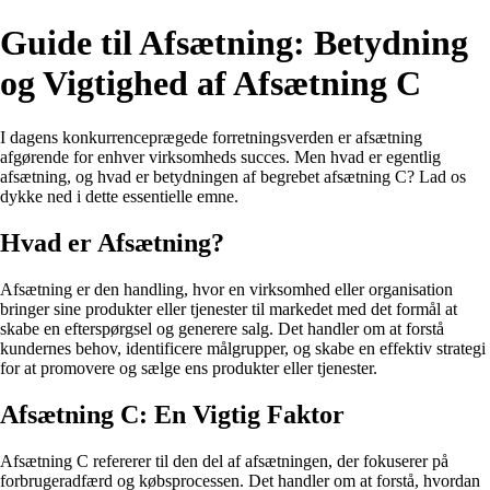
Guide til Afsætning: Betydning
og Vigtighed af Afsætning C
I dagens konkurrenceprægede forretningsverden er afsætning
afgørende for enhver virksomheds succes. Men hvad er egentlig
afsætning, og hvad er betydningen af begrebet afsætning C? Lad os
dykke ned i dette essentielle emne.
Hvad er Afsætning?
Afsætning er den handling, hvor en virksomhed eller organisation
bringer sine produkter eller tjenester til markedet med det formål at
skabe en efterspørgsel og generere salg. Det handler om at forstå
kundernes behov, identificere målgrupper, og skabe en effektiv strategi
for at promovere og sælge ens produkter eller tjenester.
Afsætning C: En Vigtig Faktor
Afsætning C refererer til den del af afsætningen, der fokuserer på
forbrugeradfærd og købsprocessen. Det handler om at forstå, hvordan