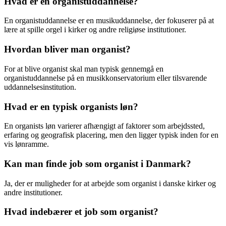
Hvad er en organistuddannelse?
En organistuddannelse er en musikuddannelse, der fokuserer på at
lære at spille orgel i kirker og andre religiøse institutioner.
Hvordan bliver man organist?
For at blive organist skal man typisk gennemgå en
organistuddannelse på en musikkonservatorium eller tilsvarende
uddannelsesinstitution.
Hvad er en typisk organists løn?
En organists løn varierer afhængigt af faktorer som arbejdssted,
erfaring og geografisk placering, men den ligger typisk inden for en
vis lønramme.
Kan man finde job som organist i Danmark?
Ja, der er muligheder for at arbejde som organist i danske kirker og
andre institutioner.
Hvad indebærer et job som organist?