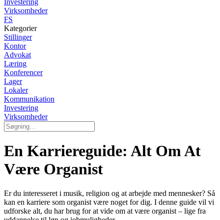
Investering
Virksomheder
FS
Kategorier
Stillinger
Kontor
Advokat
Læring
Konferencer
Lager
Lokaler
Kommunikation
Investering
Virksomheder
En Karriereguide: Alt Om At
Være Organist
Er du interesseret i musik, religion og at arbejde med mennesker? Så
kan en karriere som organist være noget for dig. I denne guide vil vi
udforske alt, du har brug for at vide om at være organist – lige fra
uddannelse til løn og jobmuligheder.