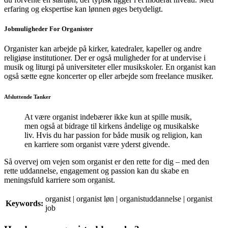
erfaring og ekspertise kan lønnen øges betydeligt.
Jobmuligheder For Organister
Organister kan arbejde på kirker, katedraler, kapeller og andre
religiøse institutioner. Der er også muligheder for at undervise i
musik og liturgi på universiteter eller musikskoler. En organist kan
også sætte egne koncerter op eller arbejde som freelance musiker.
Afsluttende Tanker
At være organist indebærer ikke kun at spille musik,
men også at bidrage til kirkens åndelige og musikalske
liv. Hvis du har passion for både musik og religion, kan
en karriere som organist være yderst givende.
Så overvej om vejen som organist er den rette for dig – med den
rette uddannelse, engagement og passion kan du skabe en
meningsfuld karriere som organist.
organist | organist løn | organistuddannelse | organist
Keywords:
job