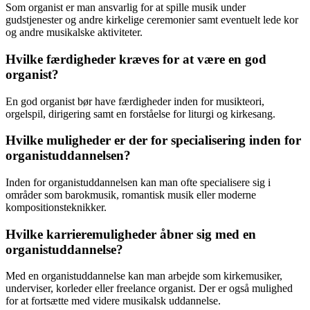
Som organist er man ansvarlig for at spille musik under
gudstjenester og andre kirkelige ceremonier samt eventuelt lede kor
og andre musikalske aktiviteter.
Hvilke færdigheder kræves for at være en god
organist?
En god organist bør have færdigheder inden for musikteori,
orgelspil, dirigering samt en forståelse for liturgi og kirkesang.
Hvilke muligheder er der for specialisering inden for
organistuddannelsen?
Inden for organistuddannelsen kan man ofte specialisere sig i
områder som barokmusik, romantisk musik eller moderne
kompositionsteknikker.
Hvilke karrieremuligheder åbner sig med en
organistuddannelse?
Med en organistuddannelse kan man arbejde som kirkemusiker,
underviser, korleder eller freelance organist. Der er også mulighed
for at fortsætte med videre musikalsk uddannelse.