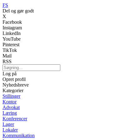
FS
Del og gør godt
X
Facebook
Instagram
LinkedIn
YouTube
Pinterest
TikTok
Mail
RSS
Log på
Opret profil
Nyhedsbreve
Kategorier
Stillinger
Kontor
Advokat
Læring
Konferencer
Lager
Lokaler
Kommunikation