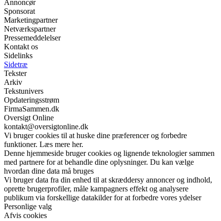
Annoncør
Sponsorat
Marketingpartner
Netværkspartner
Pressemeddelelser
Kontakt os
Sidelinks
Sidetræ
Tekster
Arkiv
Tekstunivers
Opdateringsstrøm
FirmaSammen.dk
Oversigt Online
kontakt@oversigtonline.dk
Vi bruger cookies til at huske dine præferencer og forbedre
funktioner. Læs mere her.
Denne hjemmeside bruger cookies og lignende teknologier sammen
med partnere for at behandle dine oplysninger. Du kan vælge
hvordan dine data må bruges
Vi bruger data fra din enhed til at skræddersy annoncer og indhold,
oprette brugerprofiler, måle kampagners effekt og analysere
publikum via forskellige datakilder for at forbedre vores ydelser
Personlige valg
Afvis cookies