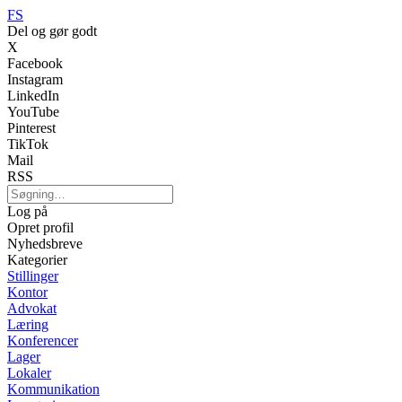
FS
Del og gør godt
X
Facebook
Instagram
LinkedIn
YouTube
Pinterest
TikTok
Mail
RSS
Log på
Opret profil
Nyhedsbreve
Kategorier
Stillinger
Kontor
Advokat
Læring
Konferencer
Lager
Lokaler
Kommunikation