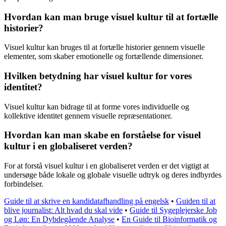
Hvordan kan man bruge visuel kultur til at fortælle
historier?
Visuel kultur kan bruges til at fortælle historier gennem visuelle
elementer, som skaber emotionelle og fortællende dimensioner.
Hvilken betydning har visuel kultur for vores
identitet?
Visuel kultur kan bidrage til at forme vores individuelle og
kollektive identitet gennem visuelle repræsentationer.
Hvordan kan man skabe en forståelse for visuel
kultur i en globaliseret verden?
For at forstå visuel kultur i en globaliseret verden er det vigtigt at
undersøge både lokale og globale visuelle udtryk og deres indbyrdes
forbindelser.
Guide til at skrive en kandidatafhandling på engelsk
•
Guiden til at
blive journalist: Alt hvad du skal vide
•
Guide til Sygeplejerske Job
og Løn: En Dybdegående Analyse
•
En Guide til Bioinformatik og