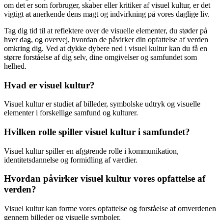
om det er som forbruger, skaber eller kritiker af visuel kultur, er det
vigtigt at anerkende dens magt og indvirkning på vores daglige liv.
Tag dig tid til at reflektere over de visuelle elementer, du støder på
hver dag, og overvej, hvordan de påvirker din opfattelse af verden
omkring dig. Ved at dykke dybere ned i visuel kultur kan du få en
større forståelse af dig selv, dine omgivelser og samfundet som
helhed.
Hvad er visuel kultur?
Visuel kultur er studiet af billeder, symbolske udtryk og visuelle
elementer i forskellige samfund og kulturer.
Hvilken rolle spiller visuel kultur i samfundet?
Visuel kultur spiller en afgørende rolle i kommunikation,
identitetsdannelse og formidling af værdier.
Hvordan påvirker visuel kultur vores opfattelse af
verden?
Visuel kultur kan forme vores opfattelse og forståelse af omverdenen
gennem billeder og visuelle symboler.