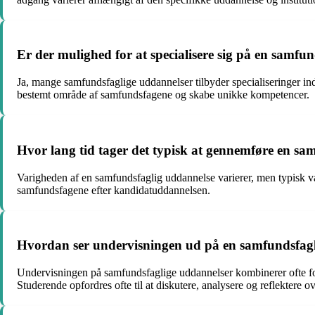
Er der mulighed for at specialisere sig på en samfu
Ja, mange samfundsfaglige uddannelser tilbyder specialiseringer inde
bestemt område af samfundsfagene og skabe unikke kompetencer.
Hvor lang tid tager det typisk at gennemføre en sa
Varigheden af en samfundsfaglig uddannelse varierer, men typisk v
samfundsfagene efter kandidatuddannelsen.
Hvordan ser undervisningen ud på en samfundsfag
Undervisningen på samfundsfaglige uddannelser kombinerer ofte fore
Studerende opfordres ofte til at diskutere, analysere og reflektere