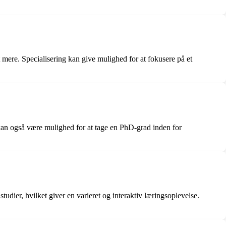
t mere. Specialisering kan give mulighed for at fokusere på et
kan også være mulighed for at tage en PhD-grad inden for
dier, hvilket giver en varieret og interaktiv læringsoplevelse.