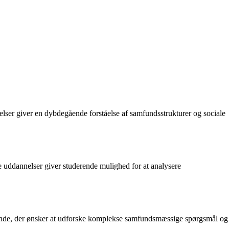
lser giver en dybdegående forståelse af samfundsstrukturer og sociale
 uddannelser giver studerende mulighed for at analysere
rende, der ønsker at udforske komplekse samfundsmæssige spørgsmål og