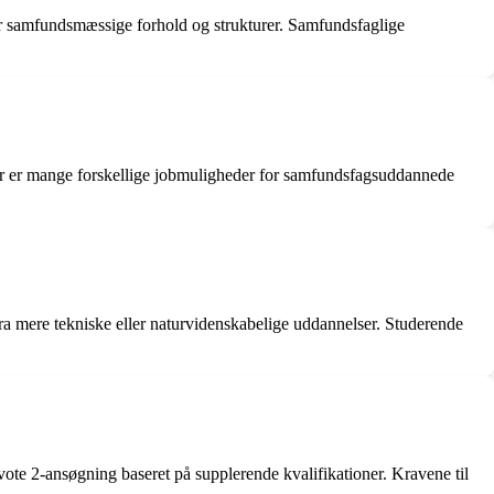
r samfundsmæssige forhold og strukturer. Samfundsfaglige
er er mange forskellige jobmuligheder for samfundsfagsuddannede
ra mere tekniske eller naturvidenskabelige uddannelser. Studerende
te 2-ansøgning baseret på supplerende kvalifikationer. Kravene til