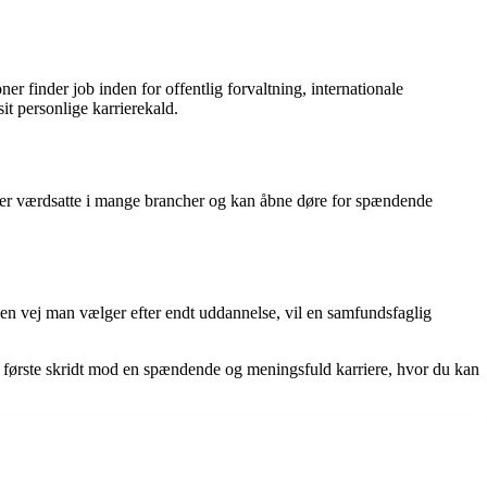
finder job inden for offentlig forvaltning, internationale
t personlige karrierekald.
r er værdsatte i mange brancher og kan åbne døre for spændende
ken vej man vælger efter endt uddannelse, vil en samfundsfaglig
 første skridt mod en spændende og meningsfuld karriere, hvor du kan