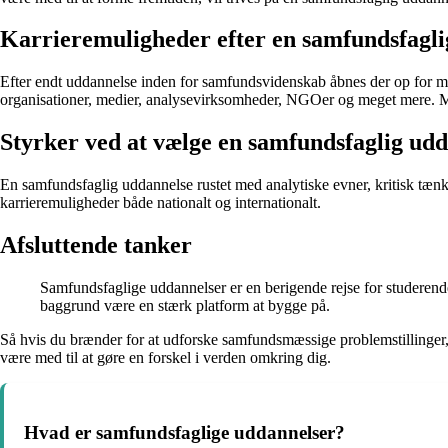
Karrieremuligheder efter en samfundsfagli
Efter endt uddannelse inden for samfundsvidenskab åbnes der op for ma
organisationer, medier, analysevirksomheder, NGOer og meget mere. Mulig
Styrker ved at vælge en samfundsfaglig ud
En samfundsfaglig uddannelse rustet med analytiske evner, kritisk tæn
karrieremuligheder både nationalt og internationalt.
Afsluttende tanker
Samfundsfaglige uddannelser er en berigende rejse for studerende
baggrund være en stærk platform at bygge på.
Så hvis du brænder for at udforske samfundsmæssige problemstillinger,
være med til at gøre en forskel i verden omkring dig.
Hvad er samfundsfaglige uddannelser?