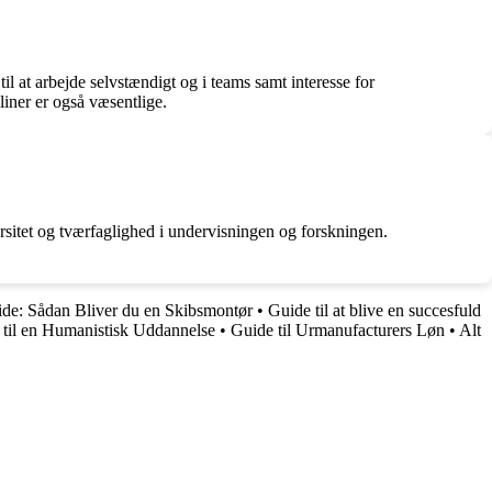
l at arbejde selvstændigt og i teams samt interesse for
iner er også væsentlige.
rsitet og tværfaglighed i undervisningen og forskningen.
de: Sådan Bliver du en Skibsmontør
•
Guide til at blive en succesfuld
 til en Humanistisk Uddannelse
•
Guide til Urmanufacturers Løn
•
Alt