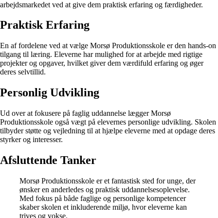
arbejdsmarkedet ved at give dem praktisk erfaring og færdigheder.
Praktisk Erfaring
En af fordelene ved at vælge Morsø Produktionsskole er den hands-on
tilgang til læring. Eleverne har mulighed for at arbejde med rigtige
projekter og opgaver, hvilket giver dem værdifuld erfaring og øger
deres selvtillid.
Personlig Udvikling
Ud over at fokusere på faglig uddannelse lægger Morsø
Produktionsskole også vægt på elevernes personlige udvikling. Skolen
tilbyder støtte og vejledning til at hjælpe eleverne med at opdage deres
styrker og interesser.
Afsluttende Tanker
Morsø Produktionsskole er et fantastisk sted for unge, der
ønsker en anderledes og praktisk uddannelsesoplevelse.
Med fokus på både faglige og personlige kompetencer
skaber skolen et inkluderende miljø, hvor eleverne kan
trives og vokse.