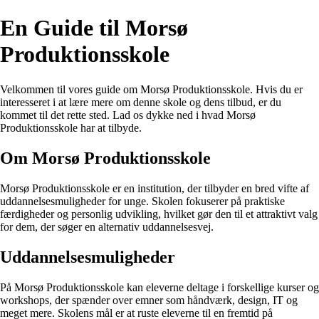
En Guide til Morsø
Produktionsskole
Velkommen til vores guide om Morsø Produktionsskole. Hvis du er
interesseret i at lære mere om denne skole og dens tilbud, er du
kommet til det rette sted. Lad os dykke ned i hvad Morsø
Produktionsskole har at tilbyde.
Om Morsø Produktionsskole
Morsø Produktionsskole er en institution, der tilbyder en bred vifte af
uddannelsesmuligheder for unge. Skolen fokuserer på praktiske
færdigheder og personlig udvikling, hvilket gør den til et attraktivt valg
for dem, der søger en alternativ uddannelsesvej.
Uddannelsesmuligheder
På Morsø Produktionsskole kan eleverne deltage i forskellige kurser og
workshops, der spænder over emner som håndværk, design, IT og
meget mere. Skolens mål er at ruste eleverne til en fremtid på