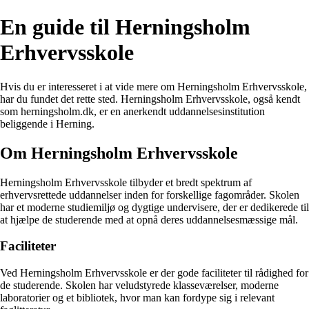
En guide til Herningsholm
Erhvervsskole
Hvis du er interesseret i at vide mere om Herningsholm Erhvervsskole,
har du fundet det rette sted. Herningsholm Erhvervsskole, også kendt
som herningsholm.dk, er en anerkendt uddannelsesinstitution
beliggende i Herning.
Om Herningsholm Erhvervsskole
Herningsholm Erhvervsskole tilbyder et bredt spektrum af
erhvervsrettede uddannelser inden for forskellige fagområder. Skolen
har et moderne studiemiljø og dygtige undervisere, der er dedikerede til
at hjælpe de studerende med at opnå deres uddannelsesmæssige mål.
Faciliteter
Ved Herningsholm Erhvervsskole er der gode faciliteter til rådighed for
de studerende. Skolen har veludstyrede klasseværelser, moderne
laboratorier og et bibliotek, hvor man kan fordype sig i relevant