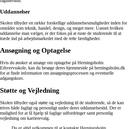
faglitteratur.
Uddannelser
Skolen tilbyder en række forskellige uddannelsesmuligheder inden for
områder som teknik, handel, design, og meget mere. Uanset hvilken
uddannelse man vælger, er der fokus på at ruste de studerende til at
træde ind på arbejdsmarkedet med de rette færdigheder.
Ansøgning og Optagelse
Hvis du ønsker at ansøge om optagelse på Herningsholm
Erhvervsskole, kan du besøge deres hjemmeside på herningsholm.dk
for at finde information om ansøgningsprocessen og eventuelle
adgangskrav.
Støtte og Vejledning
Skolen tilbyder også støtte og vejledning til de studerende, så de kan
trives både fagligt og personligt under deres uddannelsestid. Der er
mulighed for at få hjælp til faglige udfordringer samt personlig
vejledning om karrierevalg.
Du er altid velkommen til at kontakte Herningsholm