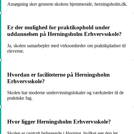
Ansøgning sker gennem skolens hjemmeside, herningsholm.dk.
Er der mulighed for praktikophold under
uddannelsen på Herningsholm Erhvervsskole?
Ja, skolen samarbejder med virksomheder om praktikpladser til
eleverne.
Hvordan er faciliteterne på Herningsholm
Erhvervsskole?
Skolen har moderne undervisningslokaler og værksteder til de
praktiske fag.
Hvor ligger Herningsholm Erhvervsskole?
Skolen er centralt beliggende i Herning, hvilket gør den let