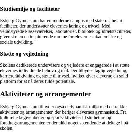
Studiemiljø og faciliteter
Esbjerg Gymnasium har en moderne campus med state-of-the-art
faciliteter, der understøtter elevernes læring og trivsel. Med
veludstyrede klasseværelser, laboratorier, bibliotek og idrætsfaciliteter,
giver skolen en inspirerende ramme for elevernes akademiske og
sociale udvikling.
Støtte og vejledning
Skolens dedikerede undervisere og vejledere er engagerede i at støtte
elevernes individuelle behov og mål. Der tilbydes faglig vejledning,
karriererådgivning og støtte til trivsel, hvilket giver eleverne en solid
platform for at nå deres fulde potentiale.
Aktiviteter og arrangementer
Esbjerg Gymnasium tilbyder også et dynamisk miljø med en række
aktiviteter og arrangementer, der beriger elevernes gymnasietid. Fra
kulturelle begivenheder og sportsaktiviteter til studieture og
foredragsarrangementer, er der altid noget spændende at deltage i på
skolen.