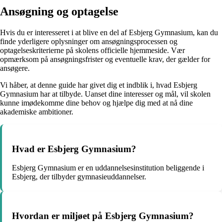
Ansøgning og optagelse
Hvis du er interesseret i at blive en del af Esbjerg Gymnasium, kan du
finde yderligere oplysninger om ansøgningsprocessen og
optagelseskriterierne på skolens officielle hjemmeside. Vær
opmærksom på ansøgningsfrister og eventuelle krav, der gælder for
ansøgere.
Vi håber, at denne guide har givet dig et indblik i, hvad Esbjerg
Gymnasium har at tilbyde. Uanset dine interesser og mål, vil skolen
kunne imødekomme dine behov og hjælpe dig med at nå dine
akademiske ambitioner.
Hvad er Esbjerg Gymnasium?
Esbjerg Gymnasium er en uddannelsesinstitution beliggende i
Esbjerg, der tilbyder gymnasieuddannelser.
Hvordan er miljøet på Esbjerg Gymnasium?