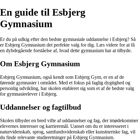
En guide til Esbjerg
Gymnasium
Er du på udkig efter den bedste gymnasiale uddannelse i Esbjerg? Så
er Esbjerg Gymnasium det perfekte valg for dig. Læs videre for at få
en dybdegående forståelse af, hvad dette gymnasium har at tilbyde.
Om Esbjerg Gymnasium
Esbjerg Gymnasium, også kendt som Esbjerg Gym, er en af de
førende gymnasier i området. Med et fokus på faglig dygtighed og
personlig udvikling, har skolen etableret sig som et af de bedste valg
for gymnasieelever i Esbjerg.
Uddannelser og fagtilbud
Skolen tilbyder en bred vifte af uddannelser og fag, der imødekommer
elevernes interesser og karrieremål. Uanset om du er interesseret i
naturvidenskab, sprog, samfundsvidenskab eller kunstneriske fag, vil
du finde relevante studieretninger på Esbjerg Gymnasium.