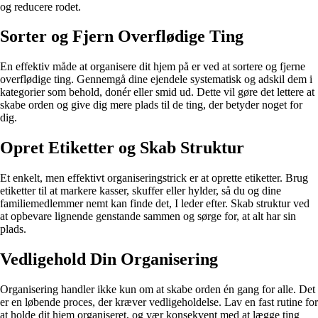
og reducere rodet.
Sorter og Fjern Overflødige Ting
En effektiv måde at organisere dit hjem på er ved at sortere og fjerne
overflødige ting. Gennemgå dine ejendele systematisk og adskil dem i
kategorier som behold, donér eller smid ud. Dette vil gøre det lettere at
skabe orden og give dig mere plads til de ting, der betyder noget for
dig.
Opret Etiketter og Skab Struktur
Et enkelt, men effektivt organiseringstrick er at oprette etiketter. Brug
etiketter til at markere kasser, skuffer eller hylder, så du og dine
familiemedlemmer nemt kan finde det, I leder efter. Skab struktur ved
at opbevare lignende genstande sammen og sørge for, at alt har sin
plads.
Vedligehold Din Organisering
Organisering handler ikke kun om at skabe orden én gang for alle. Det
er en løbende proces, der kræver vedligeholdelse. Lav en fast rutine for
at holde dit hjem organiseret, og vær konsekvent med at lægge ting