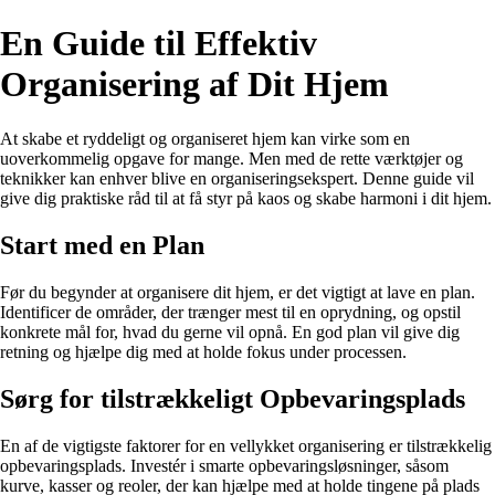
En Guide til Effektiv
Organisering af Dit Hjem
At skabe et ryddeligt og organiseret hjem kan virke som en
uoverkommelig opgave for mange. Men med de rette værktøjer og
teknikker kan enhver blive en organiseringsekspert. Denne guide vil
give dig praktiske råd til at få styr på kaos og skabe harmoni i dit hjem.
Start med en Plan
Før du begynder at organisere dit hjem, er det vigtigt at lave en plan.
Identificer de områder, der trænger mest til en oprydning, og opstil
konkrete mål for, hvad du gerne vil opnå. En god plan vil give dig
retning og hjælpe dig med at holde fokus under processen.
Sørg for tilstrækkeligt Opbevaringsplads
En af de vigtigste faktorer for en vellykket organisering er tilstrækkelig
opbevaringsplads. Investér i smarte opbevaringsløsninger, såsom
kurve, kasser og reoler, der kan hjælpe med at holde tingene på plads