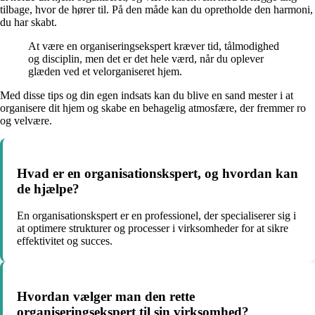
tilbage, hvor de hører til. På den måde kan du opretholde den harmoni,
du har skabt.
At være en organiseringsekspert kræver tid, tålmodighed
og disciplin, men det er det hele værd, når du oplever
glæden ved et velorganiseret hjem.
Med disse tips og din egen indsats kan du blive en sand mester i at
organisere dit hjem og skabe en behagelig atmosfære, der fremmer ro
og velvære.
Hvad er en organisationskspert, og hvordan kan
de hjælpe?
En organisationskspert er en professionel, der specialiserer sig i
at optimere strukturer og processer i virksomheder for at sikre
effektivitet og succes.
Hvordan vælger man den rette
organiseringsekspert til sin virksomhed?