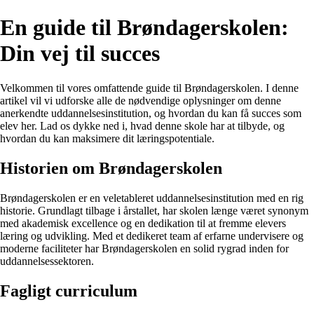
En guide til Brøndagerskolen:
Din vej til succes
Velkommen til vores omfattende guide til Brøndagerskolen. I denne
artikel vil vi udforske alle de nødvendige oplysninger om denne
anerkendte uddannelsesinstitution, og hvordan du kan få succes som
elev her. Lad os dykke ned i, hvad denne skole har at tilbyde, og
hvordan du kan maksimere dit læringspotentiale.
Historien om Brøndagerskolen
Brøndagerskolen er en veletableret uddannelsesinstitution med en rig
historie. Grundlagt tilbage i årstallet, har skolen længe været synonym
med akademisk excellence og en dedikation til at fremme elevers
læring og udvikling. Med et dedikeret team af erfarne undervisere og
moderne faciliteter har Brøndagerskolen en solid rygrad inden for
uddannelsessektoren.
Fagligt curriculum