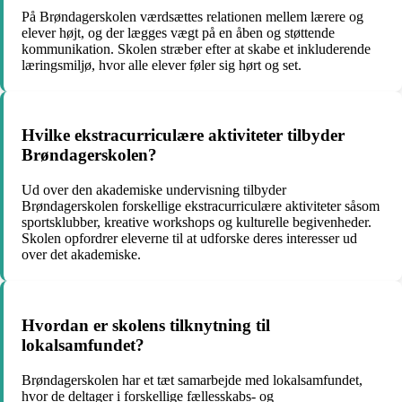
På Brøndagerskolen værdsættes relationen mellem lærere og
elever højt, og der lægges vægt på en åben og støttende
kommunikation. Skolen stræber efter at skabe et inkluderende
læringsmiljø, hvor alle elever føler sig hørt og set.
Hvilke ekstracurriculære aktiviteter tilbyder
Brøndagerskolen?
Ud over den akademiske undervisning tilbyder
Brøndagerskolen forskellige ekstracurriculære aktiviteter såsom
sportsklubber, kreative workshops og kulturelle begivenheder.
Skolen opfordrer eleverne til at udforske deres interesser ud
over det akademiske.
Hvordan er skolens tilknytning til
lokalsamfundet?
Brøndagerskolen har et tæt samarbejde med lokalsamfundet,
hvor de deltager i forskellige fællesskabs- og