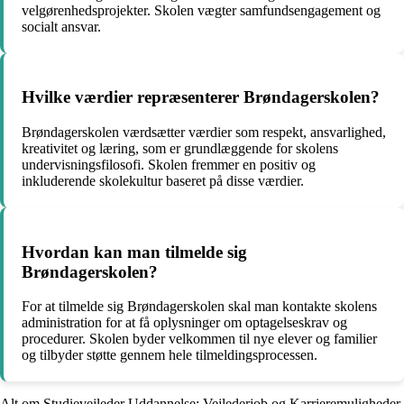
velgørenhedsprojekter. Skolen vægter samfundsengagement og
socialt ansvar.
Hvilke værdier repræsenterer Brøndagerskolen?
Brøndagerskolen værdsætter værdier som respekt, ansvarlighed,
kreativitet og læring, som er grundlæggende for skolens
undervisningsfilosofi. Skolen fremmer en positiv og
inkluderende skolekultur baseret på disse værdier.
Hvordan kan man tilmelde sig
Brøndagerskolen?
For at tilmelde sig Brøndagerskolen skal man kontakte skolens
administration for at få oplysninger om optagelseskrav og
procedurer. Skolen byder velkommen til nye elever og familier
og tilbyder støtte gennem hele tilmeldingsprocessen.
Alt om Studievejleder Uddannelse: Vejlederjob og Karrieremuligheder