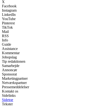
X
Facebook
Instagram
LinkedIn
YouTube
Pinterest
TikTok
Mail
RSS
Info
Guide
Assistance
Kommentar
Jobopslag
Tip redaktionen
Samarbejde
Annoncør
Sponsorat
Marketingpartner
Netværkspartner
Pressemeddelelser
Kontakt os
Sidelinks
Sidetræ
Tekster