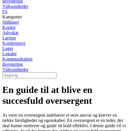
Investering
Virksomheder
FS
Kategorier
Stillinger
Kontor
Advokat
Læring
Konferencer
Lager
Lokaler
Kommunikation
Investering
Virksomheder
En guide til at blive en
succesfuld oversergent
At være en oversergent indebærer et stort ansvar og kræver en
række færdigheder og egenskaber. En oversergent er en leder, der
skal kunne motivere og guide sit hold effektivt. I denne guide vil vi
udforske, hvad der kræves for at blive en succesfuld oversergent.