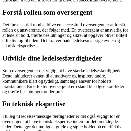
Forstå rollen som oversergent
Det første skridt mod at blive en succesfuld oversergent er at forstå
rollen og ansvarerne, der følger med. En oversergent er ansvarlig for
at lede sit hold, træffe beslutninger og sikre, at opgaver bliver udført
effektivt og til tiden. Det kræver både ledelsesmæssige evner og
teknisk ekspertise.
Udvikle dine ledelsesfærdigheder
Som oversergent er det vigtigt at have stærke ledelsesfærdigheder.
Dette inkluderer evnen til at motivere og inspirere andre,
kommunikere klart og tydeligt, samt tage ansvar for holdets
præstationer. En effektiv oversergent er i stand til at løse konflikter
og træffe beslutninger under pres.
Få teknisk ekspertise
I tillæg til ledelsesmæssige færdigheder er det også vigtigt for en
oversergent at have teknisk ekspertise inden for det område, de
leder. Dette gør det muligt at guide og støtte holdet på en effektiv