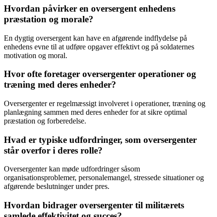
Hvordan påvirker en oversergent enhedens
præstation og morale?
En dygtig oversergent kan have en afgørende indflydelse på
enhedens evne til at udføre opgaver effektivt og på soldaternes
motivation og moral.
Hvor ofte foretager oversergenter operationer og
træning med deres enheder?
Oversergenter er regelmæssigt involveret i operationer, træning og
planlægning sammen med deres enheder for at sikre optimal
præstation og forberedelse.
Hvad er typiske udfordringer, som oversergenter
står overfor i deres rolle?
Oversergenter kan møde udfordringer såsom
organisationsproblemer, personalemangel, stressede situationer og
afgørende beslutninger under pres.
Hvordan bidrager oversergenter til militærets
samlede effektivitet og succes?