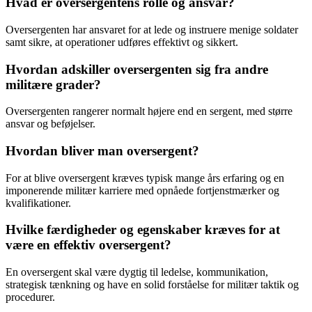
Hvad er oversergentens rolle og ansvar?
Oversergenten har ansvaret for at lede og instruere menige soldater
samt sikre, at operationer udføres effektivt og sikkert.
Hvordan adskiller oversergenten sig fra andre
militære grader?
Oversergenten rangerer normalt højere end en sergent, med større
ansvar og beføjelser.
Hvordan bliver man oversergent?
For at blive oversergent kræves typisk mange års erfaring og en
imponerende militær karriere med opnåede fortjenstmærker og
kvalifikationer.
Hvilke færdigheder og egenskaber kræves for at
være en effektiv oversergent?
En oversergent skal være dygtig til ledelse, kommunikation,
strategisk tænkning og have en solid forståelse for militær taktik og
procedurer.