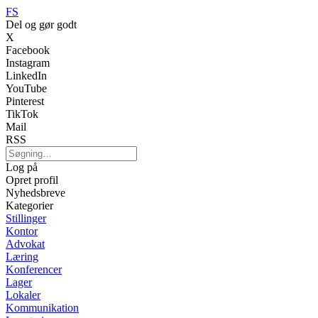
FS
Del og gør godt
X
Facebook
Instagram
LinkedIn
YouTube
Pinterest
TikTok
Mail
RSS
Log på
Opret profil
Nyhedsbreve
Kategorier
Stillinger
Kontor
Advokat
Læring
Konferencer
Lager
Lokaler
Kommunikation