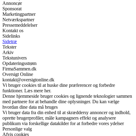
Annoncør
Sponsorat
Marketingpartner
Netværkspartner
Pressemeddelelser
Kontakt os
Sidelinks
Sidetræ
Tekster
Arkiv
Tekstunivers
Opdateringsstrøm
FirmaSammen.dk
Oversigt Online
kontakt@oversigtonline.dk
Vi bruger cookies til at huske dine præferencer og forbedre
funktioner. Læs mere her.
Denne hjemmeside bruger cookies og lignende teknologier sammen
med partnere for at behandle dine oplysninger. Du kan vælge
hvordan dine data må bruges
Vi bruger data fra din enhed til at skræddersy annoncer og indhold,
oprette brugerprofiler, måle kampagners effekt og analysere
publikum via forskellige datakilder for at forbedre vores ydelser
Personlige valg
Afvis cookies