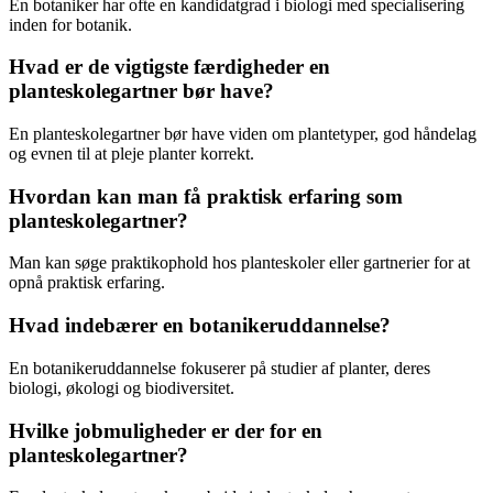
En botaniker har ofte en kandidatgrad i biologi med specialisering
inden for botanik.
Hvad er de vigtigste færdigheder en
planteskolegartner bør have?
En planteskolegartner bør have viden om plantetyper, god håndelag
og evnen til at pleje planter korrekt.
Hvordan kan man få praktisk erfaring som
planteskolegartner?
Man kan søge praktikophold hos planteskoler eller gartnerier for at
opnå praktisk erfaring.
Hvad indebærer en botanikeruddannelse?
En botanikeruddannelse fokuserer på studier af planter, deres
biologi, økologi og biodiversitet.
Hvilke jobmuligheder er der for en
planteskolegartner?