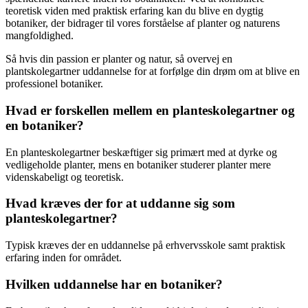
teoretisk viden med praktisk erfaring kan du blive en dygtig
botaniker, der bidrager til vores forståelse af planter og naturens
mangfoldighed.
Så hvis din passion er planter og natur, så overvej en
plantskolegartner uddannelse for at forfølge din drøm om at blive en
professionel botaniker.
Hvad er forskellen mellem en planteskolegartner og
en botaniker?
En planteskolegartner beskæftiger sig primært med at dyrke og
vedligeholde planter, mens en botaniker studerer planter mere
videnskabeligt og teoretisk.
Hvad kræves der for at uddanne sig som
planteskolegartner?
Typisk kræves der en uddannelse på erhvervsskole samt praktisk
erfaring inden for området.
Hvilken uddannelse har en botaniker?