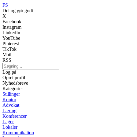
FS
Del og gør godt
X
Facebook
Instagram
LinkedIn
YouTube
Pinterest
TikTok
Mail
RSS
Log på
Opret profil
Nyhedsbreve
Kategorier
Stillinger
Kontor
Advokat
Læring
Konferencer
Lager
Lokaler
Kommunikation