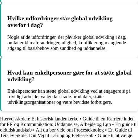
Hvilke udfordringer står global udvikling
overfor i dag?
Nogle af de udfordringer, der påvirker global udvikling i dag,
omfatter klimaforandringer, ulighed, konflikter og manglende
adgang til basisbehov som sundhed og uddannelse.
Hvad kan enkeltpersoner gøre for at støtte global
udvikling?
Enkeltpersoner kan støtte global udvikling ved at engagere sig i
frivilligt arbejde, vælge fair trade-produkter, støtte
udviklingsorganisationer og være bevidste forbrugere.
Hærvejsskolen: Et historisk landemærke
•
Guide til en Karriere inden
for PR og Kommunikation: Uddannelse, Arbejde og Løn
•
En guide til
oldtidskundskab
•
Alt du bør vide om Procesteknolog
•
En Guide til
Terslev Skole: Din Vej til Læring og Fællesskab
•
Guide til at vælge