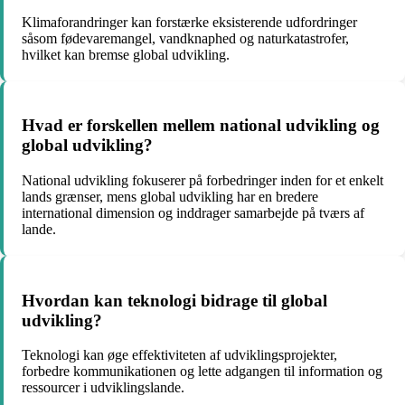
Klimaforandringer kan forstærke eksisterende udfordringer
såsom fødevaremangel, vandknaphed og naturkatastrofer,
hvilket kan bremse global udvikling.
Hvad er forskellen mellem national udvikling og
global udvikling?
National udvikling fokuserer på forbedringer inden for et enkelt
lands grænser, mens global udvikling har en bredere
international dimension og inddrager samarbejde på tværs af
lande.
Hvordan kan teknologi bidrage til global
udvikling?
Teknologi kan øge effektiviteten af udviklingsprojekter,
forbedre kommunikationen og lette adgangen til information og
ressourcer i udviklingslande.