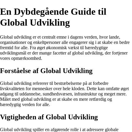
En Dybdegående Guide til
Global Udvikling
Global udvikling er et centralt emne i dagens verden, hvor lande,
organisationer og enkeltpersoner alle engagerer sig i at skabe en bedre
fremtid for alle. Fra øget økonomisk vækst til bæredygtige
udviklingsmål er der mange facetter af global udvikling, der fortjener
vores opmærksomhed.
Forståelse af Global Udvikling
Global udvikling refererer til bestræbelserne på at forbedre
livskvaliteten for mennesker over hele kloden. Dette kan omfatte øget
adgang til uddannelse, sundhedsvæsen, infrastruktur og meget mere.
Målet med global udvikling er at skabe en mere retfærdig og
bæredygtig verden for alle.
Vigtigheden af Global Udvikling
Global udvikling spiller en afgørende rolle i at adressere globale